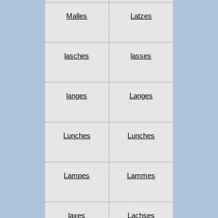
Malles
Latzes
lasches
lasses
langes
Langes
Lunches
Lunches
Lampes
Lammes
laxes
Lachses