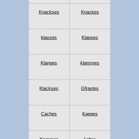
Knackses
Knackes
klasses
Klapses
Klanges
klammes
Klackses
Gfrastes
Caches
Kappes