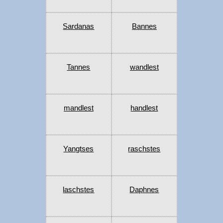
Sardanas
Bannes
Tannes
wandlest
mandlest
handlest
Yangtses
raschstes
laschstes
Daphnes