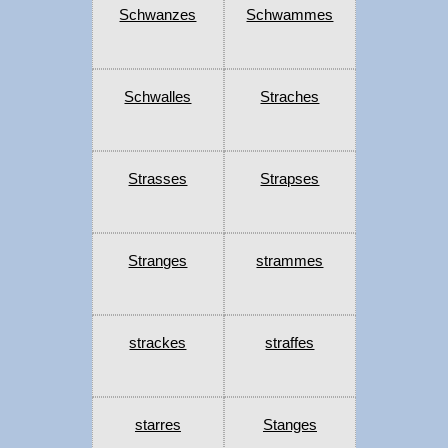
Schwanzes
Schwammes
Schwalles
Straches
Strasses
Strapses
Stranges
strammes
strackes
straffes
starres
Stanges