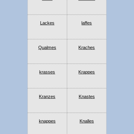
Lackes
laffes
Qualmes
Kraches
krasses
Krappes
Kranzes
Knastes
knappes
Knalles