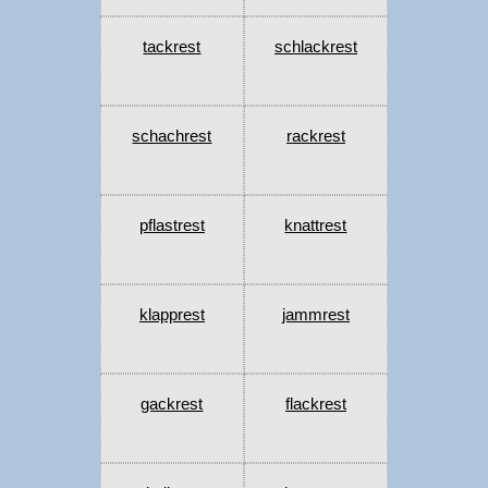
tackrest
schlackrest
schachrest
rackrest
pflastrest
knattrest
klapprest
jammrest
gackrest
flackrest