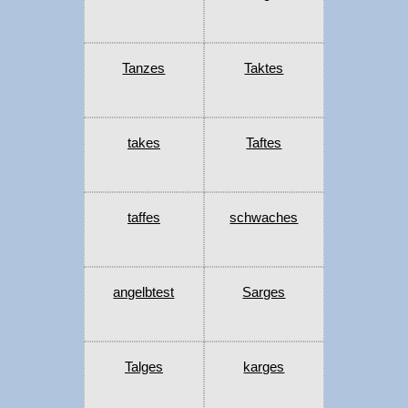
Tanzes
Taktes
takes
Taftes
taffes
schwaches
angelbtest
Sarges
Talges
karges