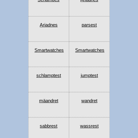
Ariadnes
parsest
Smartwatches
Smartwatches
schlamptest
jumptest
mäandret
wandret
sabbrest
wassrest