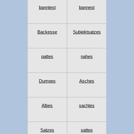
banntest
bannest
Backesse
Subjektsatzes
pattes
nahes
Dumpes
Asches
Albes
sachtes
Satzes
sattes