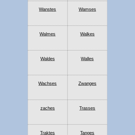
Wanstes
Wamses
Walmes
Walkes
Waldes
Walles
Wachses
Zwanges
zaches
Trasses
Traktes
Tanges