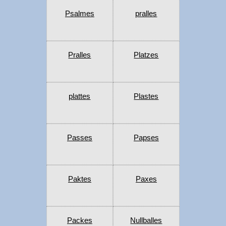
Psalmes
pralles
Pralles
Platzes
plattes
Plastes
Passes
Papses
Paktes
Paxes
Packes
Nullballes