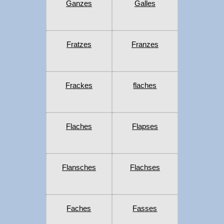
Ganzes
Galles
Fratzes
Franzes
Frackes
flaches
Flaches
Flapses
Flansches
Flachses
Faches
Fasses