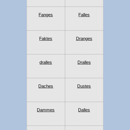
Fanges
Falles
Faktes
Dranges
dralles
Dralles
Daches
Dustes
Dammes
Dalles