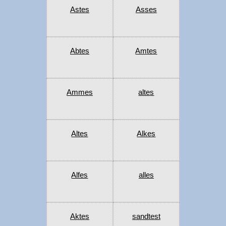
Astes
Asses
Abtes
Amtes
Ammes
altes
Altes
Alkes
Alfes
alles
Aktes
sandtest