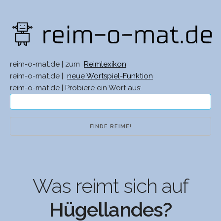
reim-o-mat.de | zum
Reimlexikon
reim-o-mat.de |
neue Wortspiel-Funktion
reim-o-mat.de | Probiere ein Wort aus:
Was reimt sich auf
Hügellandes?