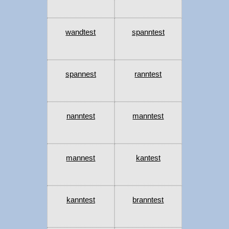
wandtest
spanntest
spannest
ranntest
nanntest
manntest
mannest
kantest
kanntest
branntest