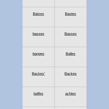
Batzes
Bastes
basses
Basses
banges
Balles
Backes’
Backes
baffes
achtes