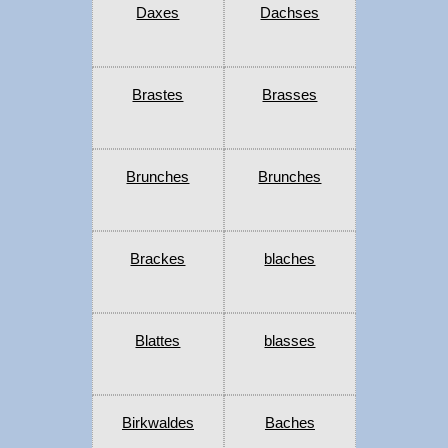
Daxes
Dachses
Brastes
Brasses
Brunches
Brunches
Brackes
blaches
Blattes
blasses
Birkwaldes
Baches