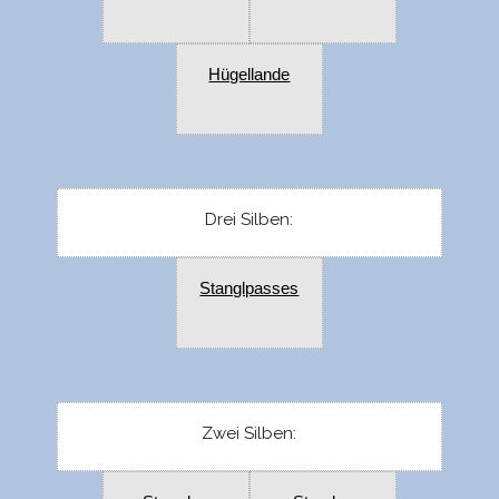
Hügellande
Drei Silben:
Stanglpasses
Zwei Silben: