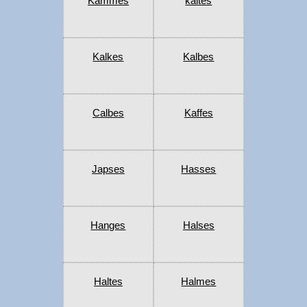
Kammes
kaltes
Kalkes
Kalbes
Calbes
Kaffes
Japses
Hasses
Hanges
Halses
Haltes
Halmes