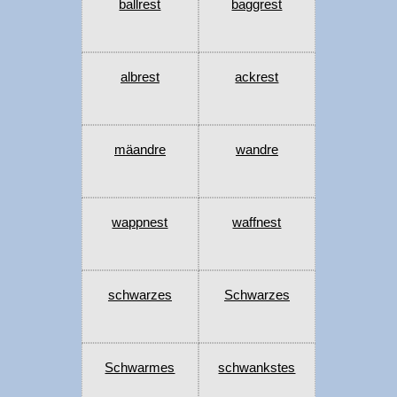
ballrest
baggrest
albrest
ackrest
mäandre
wandre
wappnest
waffnest
schwarzes
Schwarzes
Schwarmes
schwankstes