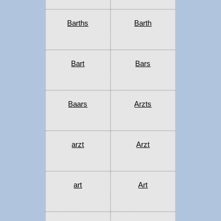
Barths
Barth
Bart
Bars
Baars
Arzts
arzt
Arzt
art
Art