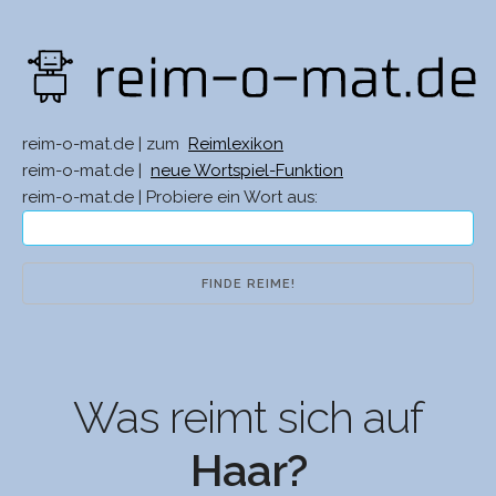
reim-o-mat.de | zum
Reimlexikon
reim-o-mat.de |
neue Wortspiel-Funktion
reim-o-mat.de | Probiere ein Wort aus:
Was reimt sich auf
Haar?