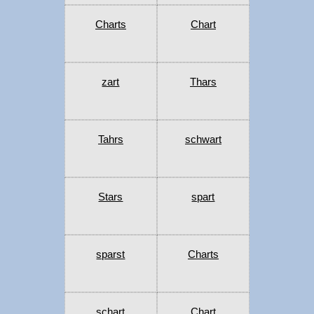
Charts
Chart
zart
Thars
Tahrs
schwart
Stars
spart
sparst
Charts
schart
Chart