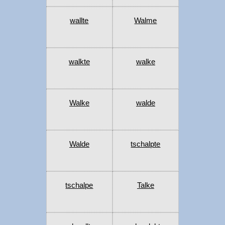
wallte
Walme
walkte
walke
Walke
walde
Walde
tschalpte
tschalpe
Talke