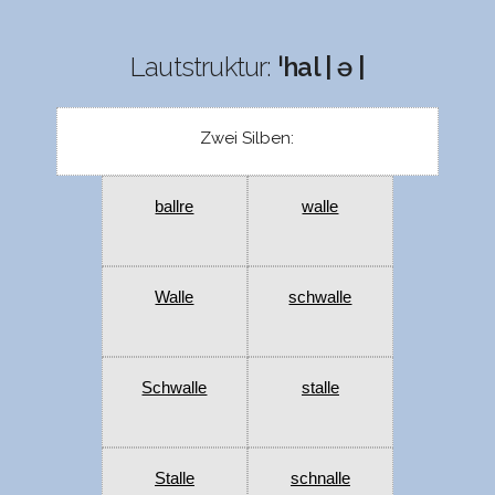
Lautstruktur:
ˈhal | ə |
Zwei Silben:
ballre
walle
Walle
schwalle
Schwalle
stalle
Stalle
schnalle