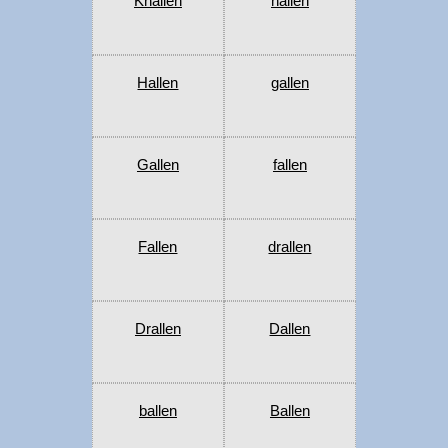
Knallen
hallen
Hallen
gallen
Gallen
fallen
Fallen
drallen
Drallen
Dallen
ballen
Ballen