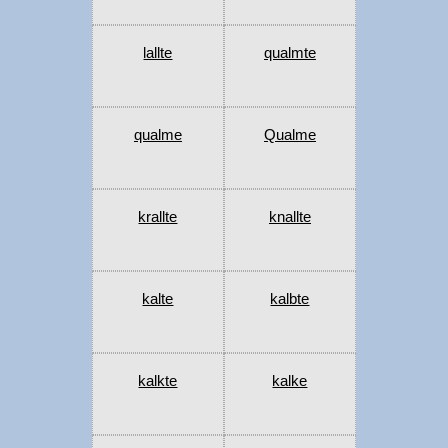
lallte
qualmte
qualme
Qualme
krallte
knallte
kalte
kalbte
kalkte
kalke