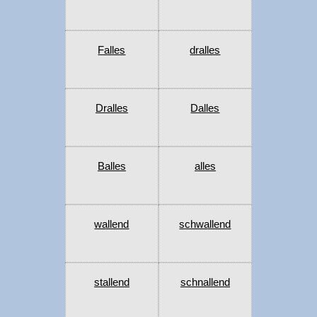
Falles
dralles
Dralles
Dalles
Balles
alles
wallend
schwallend
stallend
schnallend