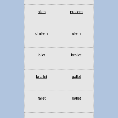
allen
prallem
drallem
allem
lallet
krallet
knallet
gallet
fallet
ballet