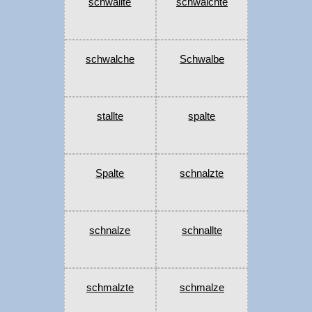
schwallte
schwalchte
schwalche
Schwalbe
stallte
spalte
Spalte
schnalzte
schnalze
schnallte
schmalzte
schmalze