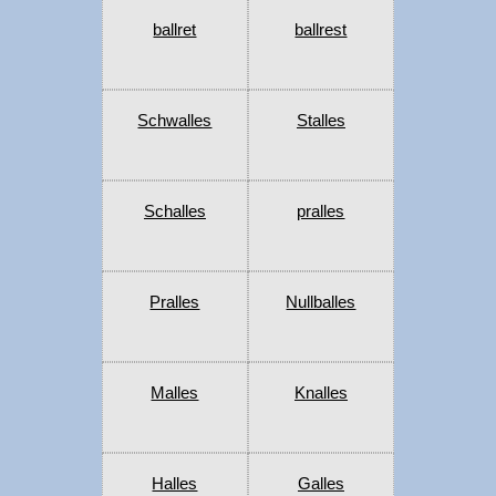
ballret
ballrest
Schwalles
Stalles
Schalles
pralles
Pralles
Nullballes
Malles
Knalles
Halles
Galles