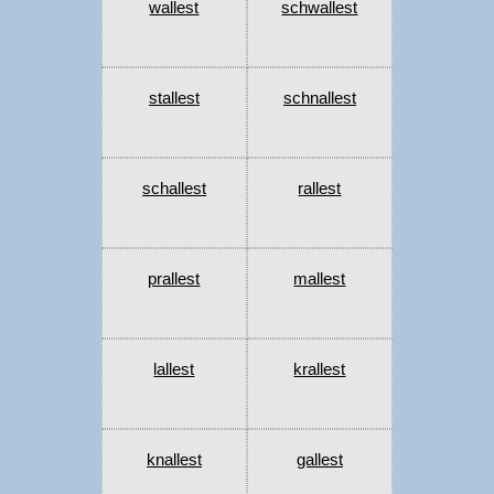
wallest
schwallest
stallest
schnallest
schallest
rallest
prallest
mallest
lallest
krallest
knallest
gallest