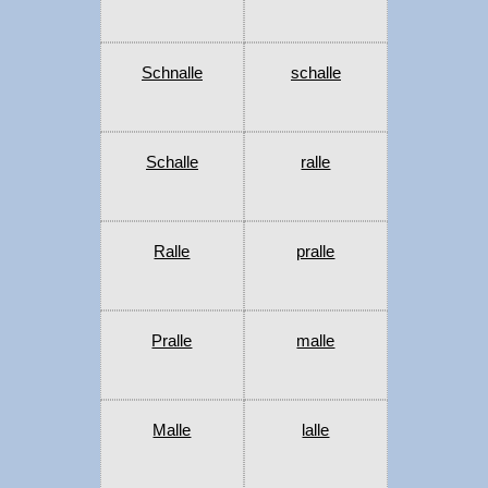
Schnalle
schalle
Schalle
ralle
Ralle
pralle
Pralle
malle
Malle
lalle