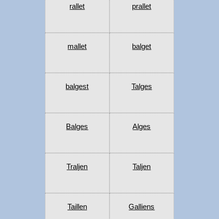
rallet
prallet
mallet
balget
balgest
Talges
Balges
Alges
Traljen
Taljen
Taillen
Galliens