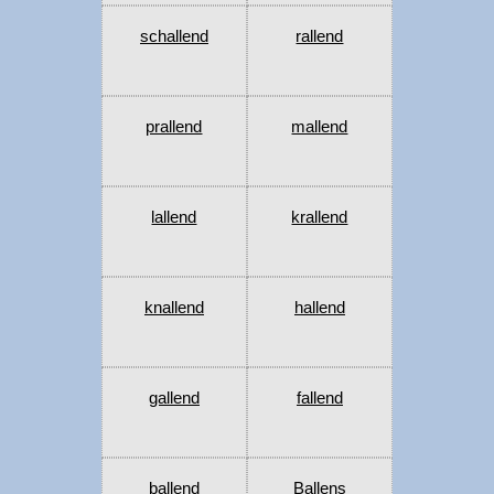
schallend
rallend
prallend
mallend
lallend
krallend
knallend
hallend
gallend
fallend
ballend
Ballens