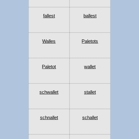
fallest
ballest
Walles
Paletots
Paletot
wallet
schwallet
stallet
schnallet
schallet