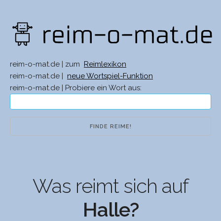
reim-o-mat.de | zum
Reimlexikon
reim-o-mat.de |
neue Wortspiel-Funktion
reim-o-mat.de | Probiere ein Wort aus:
Was reimt sich auf
Halle?