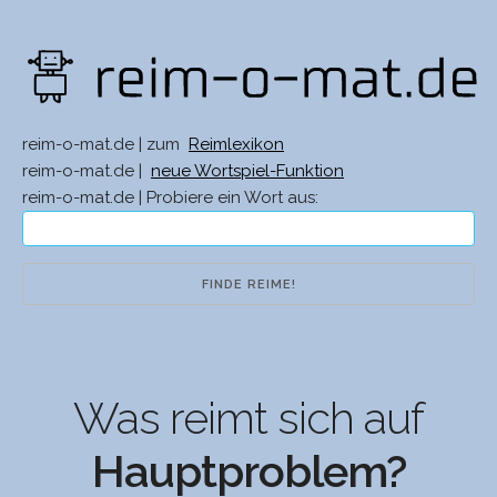
reim-o-mat.de | zum
Reimlexikon
reim-o-mat.de |
neue Wortspiel-Funktion
reim-o-mat.de | Probiere ein Wort aus:
Was reimt sich auf
Hauptproblem?