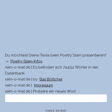
Du möchtest Deine Texte beim Poetry Slam präsentieren?
->
Poetry-Slam-Infos
reim-o-mat.de | Es befinden sich 744112 Wörter in der
Datenbank
reim-o-mat.de | by
Bas Böttcher
reim-o-mat.de |
Impressum
reim-o-mat.de | Probiere ein neues Wort: