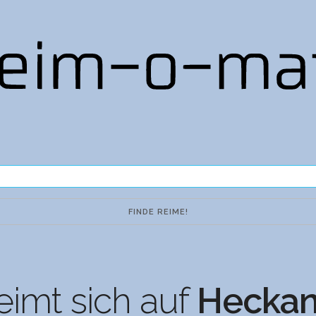
eimt sich auf
Heckan