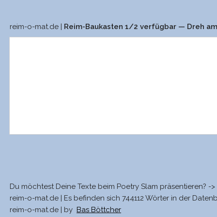
reim-o-mat.de |
Reim-Baukasten 1/2 verfügbar — Dreh a
Du möchtest Deine Texte beim Poetry Slam präsentieren? ->
reim-o-mat.de | Es befinden sich 744112 Wörter in der Daten
reim-o-mat.de | by
Bas Böttcher