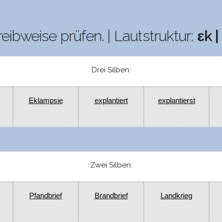
reibweise prüfen. | Lautstruktur:
ɛk | 
Drei Silben:
Eklampsie
explantiert
explantierst
Zwei Silben:
Pfandbrief
Brandbrief
Landkrieg