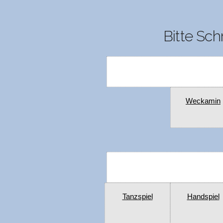
Bitte Sch
Weckamin
Tanzspiel
Handspiel