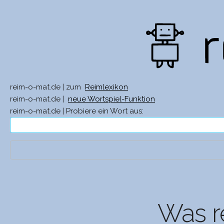
reim-o-mat.de | zum
Reimlexikon
reim-o-mat.de |
neue Wortspiel-Funktion
reim-o-mat.de | Probiere ein Wort aus:
Was r