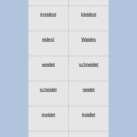
kreidest
kleidest
eidest
Waides
weidet
schneidet
scheidet
neidet
meidet
treidlet