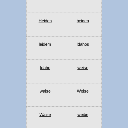
Heiden
beiden
leidem
Idahos
Idaho
weise
waise
Weise
Waise
weibe