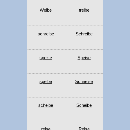
Weibe
treibe
schreibe
Schreibe
speise
Speise
speibe
Schneise
scheibe
Scheibe
reise
Reise