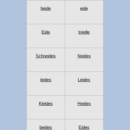
beide
eide
Eide
treidle
Schneides
Neides
leides
Leides
Kleides
Heides
beides
Eides