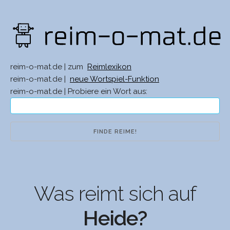
reim-o-mat.de | zum
Reimlexikon
reim-o-mat.de |
neue Wortspiel-Funktion
reim-o-mat.de | Probiere ein Wort aus:
Was reimt sich auf
Heide?