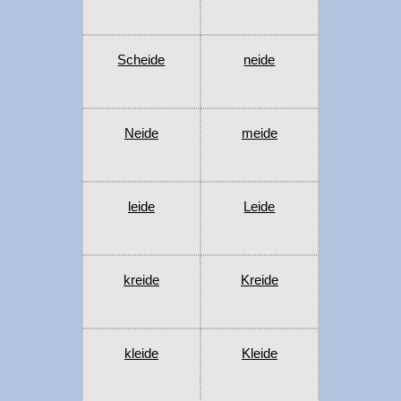
Scheide
neide
Neide
meide
leide
Leide
kreide
Kreide
kleide
Kleide