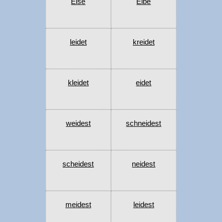
Eise
Eibe
leidet
kreidet
kleidet
eidet
weidest
schneidest
scheidest
neidest
meidest
leidest