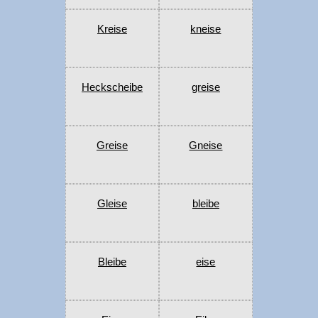
Kreise
kneise
Heckscheibe
greise
Greise
Gneise
Gleise
bleibe
Bleibe
eise