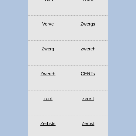
Verve
Zwergs
Zwerg
zwerch
Zwerch
CERTs
zerrt
zerrst
Zerbsts
Zerbst