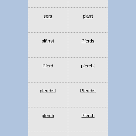
sers
plärrt
plärrst
Pferds
Pferd
pfercht
pferchst
Pferchs
pferch
Pferch