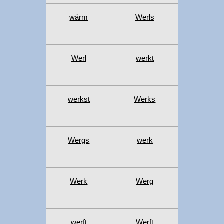
wärm
Werls
Werl
werkt
werkst
Werks
Wergs
werk
Werk
Werg
werft
Werft