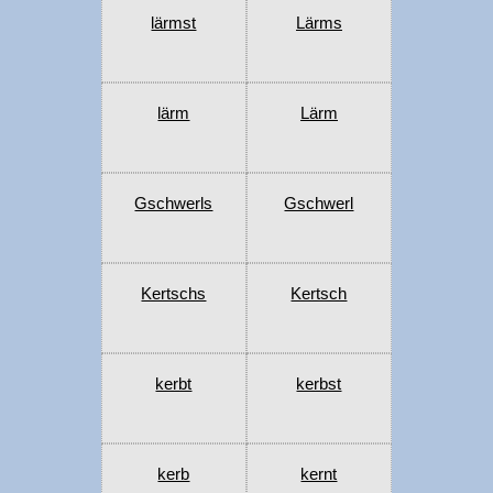
lärmst
Lärms
lärm
Lärm
Gschwerls
Gschwerl
Kertschs
Kertsch
kerbt
kerbst
kerb
kernt