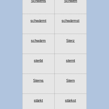
Schwerts
Schwert
schwärmt
schwärmst
schwärm
Sterz
sterbt
sternt
Sterns
Stern
stärkt
stärkst