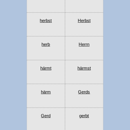
herbst
Herbst
herb
Herrn
härmt
härmst
härm
Gerds
Gerd
gerbt