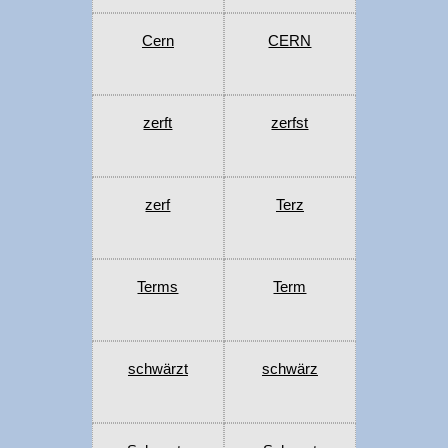
Cern
CERN
zerft
zerfst
zerf
Terz
Terms
Term
schwärzt
schwärz