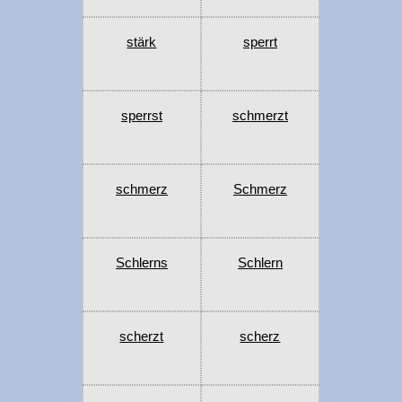
stärk
sperrt
sperrst
schmerzt
schmerz
Schmerz
Schlerns
Schlern
scherzt
scherz