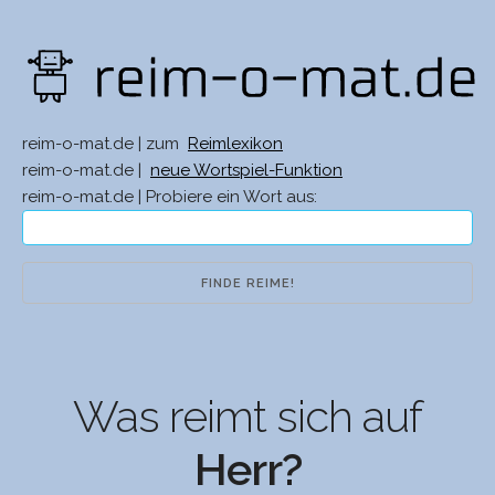
reim-o-mat.de | zum
Reimlexikon
reim-o-mat.de |
neue Wortspiel-Funktion
reim-o-mat.de | Probiere ein Wort aus:
Was reimt sich auf
Herr?