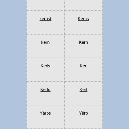
kernst
Kerns
kern
Kern
Kerls
Kerl
Kerfs
Kerf
Yärbs
Yärb