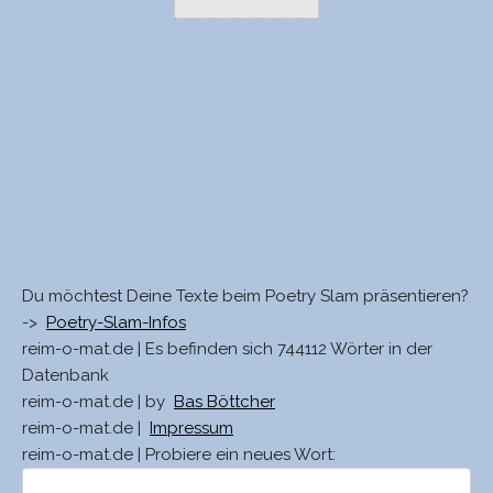
Du möchtest Deine Texte beim Poetry Slam präsentieren?
->
Poetry-Slam-Infos
reim-o-mat.de | Es befinden sich 744112 Wörter in der
Datenbank
reim-o-mat.de | by
Bas Böttcher
reim-o-mat.de |
Impressum
reim-o-mat.de | Probiere ein neues Wort: