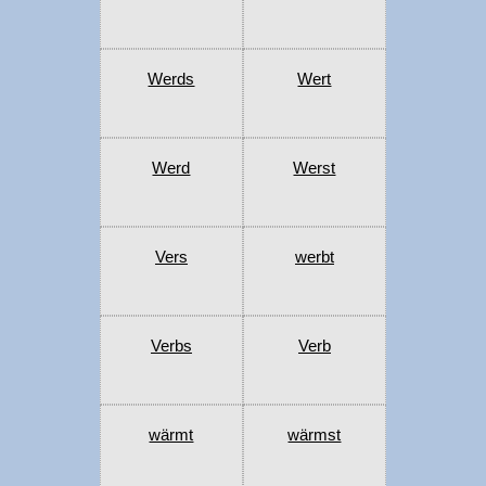
Werds
Wert
Werd
Werst
Vers
werbt
Verbs
Verb
wärmt
wärmst