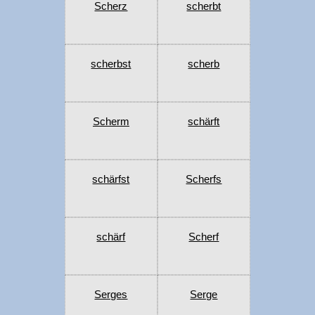
Scherz
scherbt
scherbst
scherb
Scherm
schärft
schärfst
Scherfs
schärf
Scherf
Serges
Serge