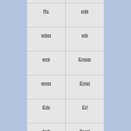
Rs
erbt
erbst
erb
ernt
Ernsts
ernst
Ernst
Erls
Erl