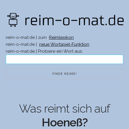
reim-o-mat.de | zum
Reimlexikon
reim-o-mat.de |
neue Wortspiel-Funktion
reim-o-mat.de | Probiere ein Wort aus:
Was reimt sich auf
Hoeneß?