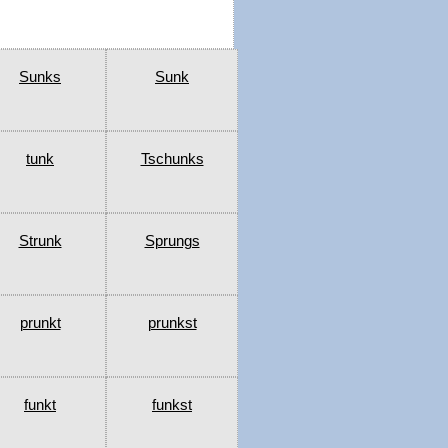
Sunks
Sunk
tunk
Tschunks
Strunk
Sprungs
prunkt
prunkst
funkt
funkst