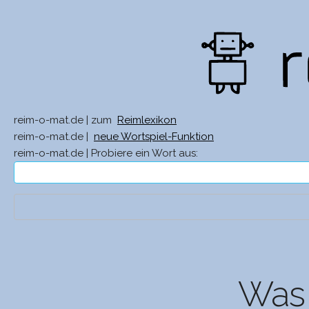
reim-o-mat.de | zum
Reimlexikon
reim-o-mat.de |
neue Wortspiel-Funktion
reim-o-mat.de | Probiere ein Wort aus:
Was 