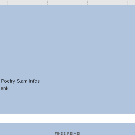
Poetry-Slam-Infos
bank