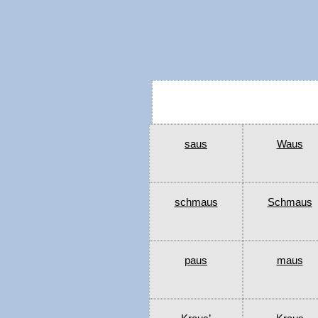
saus
Waus
schmaus
Schmaus
paus
maus