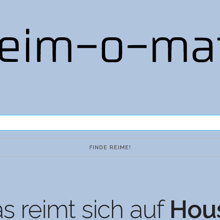
s reimt sich auf
Hou