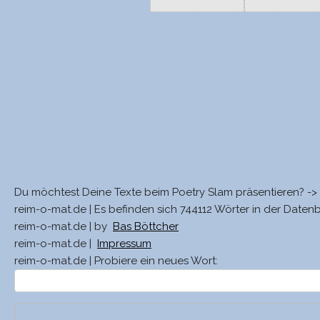
Du möchtest Deine Texte beim Poetry Slam präsentieren? ->
reim-o-mat.de | Es befinden sich 744112 Wörter in der Daten
reim-o-mat.de | by
Bas Böttcher
reim-o-mat.de |
Impressum
reim-o-mat.de | Probiere ein neues Wort: