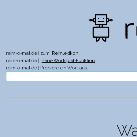
reim-o-mat.de | zum
Reimlexikon
reim-o-mat.de |
neue Wortspiel-Funktion
reim-o-mat.de | Probiere ein Wort aus:
Wa