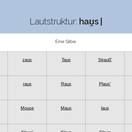
Lautstruktur:
haʊ̯s |
Eine Silbe:
zaus
Taus
Strauß’
raus
Raus
Plaus’
Mouse
Maus
laus