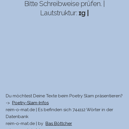
Bitte Schreibweise prüfen. |
Lautstruktur:
ɪg |
Du möchtest Deine Texte beim Poetry Slam präsentieren?
->
Poetry-Slam-Infos
reim-o-mat.de | Es befinden sich 744112 Wörter in der
Datenbank
reim-o-mat.de | by
Bas Böttcher