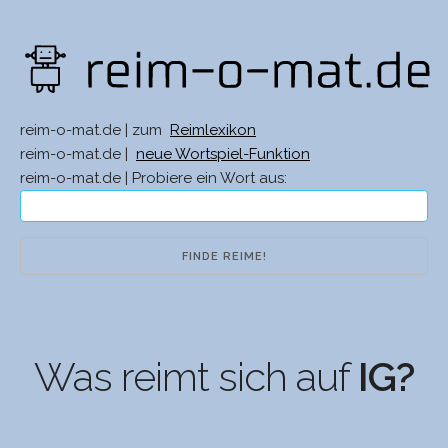
reim-o-mat.de | zum
Reimlexikon
reim-o-mat.de |
neue Wortspiel-Funktion
reim-o-mat.de | Probiere ein Wort aus:
Was reimt sich auf
IG?