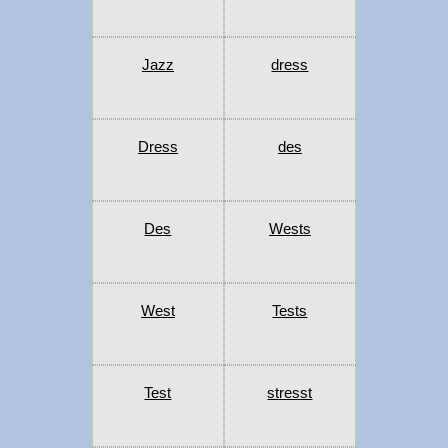
Jazz
dress
Dress
des
Des
Wests
West
Tests
Test
stresst