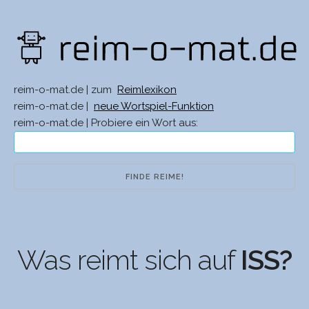
reim-o-mat.de | zum
Reimlexikon
reim-o-mat.de |
neue Wortspiel-Funktion
reim-o-mat.de | Probiere ein Wort aus:
Was reimt sich auf
ISS?