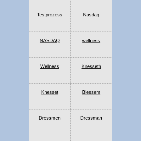
Testprozess
Nasdaq
NASDAQ
wellness
Wellness
Knesseth
Knesset
Blessem
Dressmen
Dressman