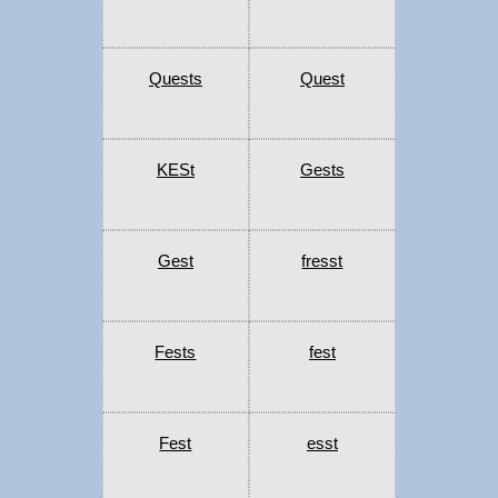
Quests
Quest
KESt
Gests
Gest
fresst
Fests
fest
Fest
esst