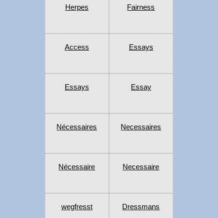
Herpes
Fairness
Access
Essays
Essays
Essay
Nécessaires
Necessaires
Nécessaire
Necessaire
wegfresst
Dressmans