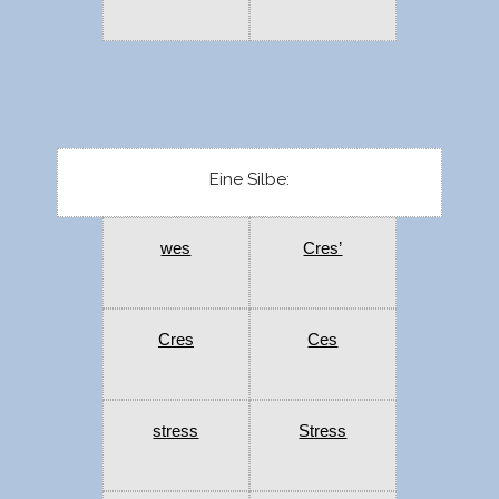
Eine Silbe:
wes
Cres’
Cres
Ces
stress
Stress