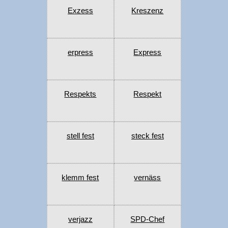
Exzess
Kreszenz
erpress
Express
Respekts
Respekt
stell fest
steck fest
klemm fest
vernäss
verjazz
SPD-Chef