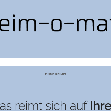
s reimt sich auf
Ihr