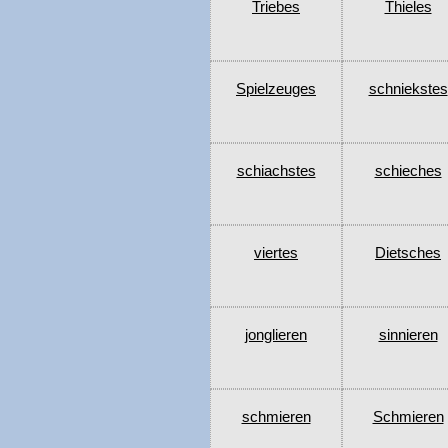
Triebes
Thieles
Spielzeuges
schniekstes
schiachstes
schieches
viertes
Dietsches
jonglieren
sinnieren
schmieren
Schmieren