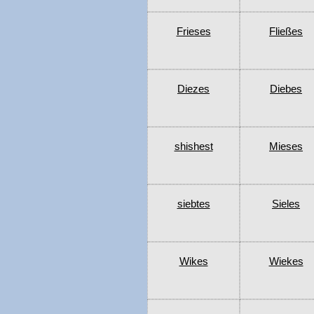
Frieses
Fließes
Diezes
Diebes
shishest
Mieses
siebtes
Sieles
Wikes
Wiekes