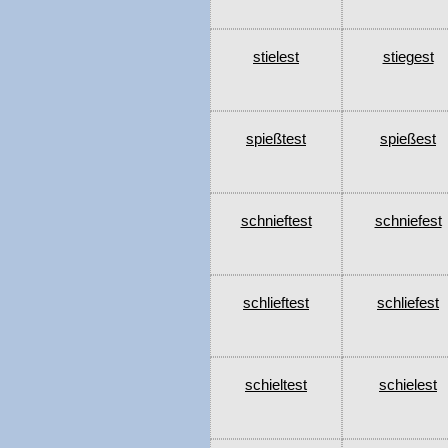
stielest
stiegest
spießtest
spießest
schnieftest
schniefest
schlieftest
schliefest
schieltest
schielest