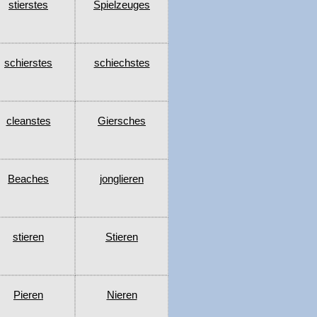
stierstes
Spielzeuges
schierstes
schiechstes
cleanstes
Giersches
Beaches
jonglieren
stieren
Stieren
Pieren
Nieren