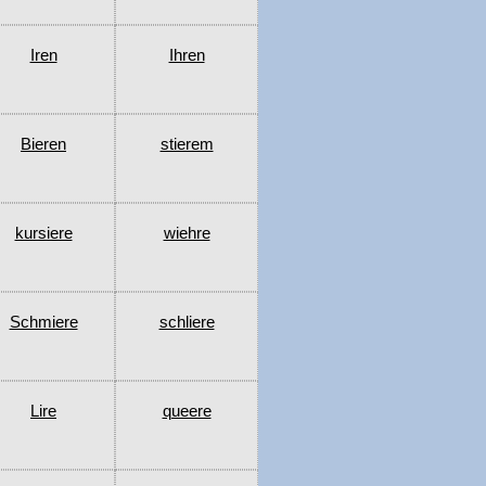
Iren
Ihren
Bieren
stierem
kursiere
wiehre
Schmiere
schliere
Lire
queere