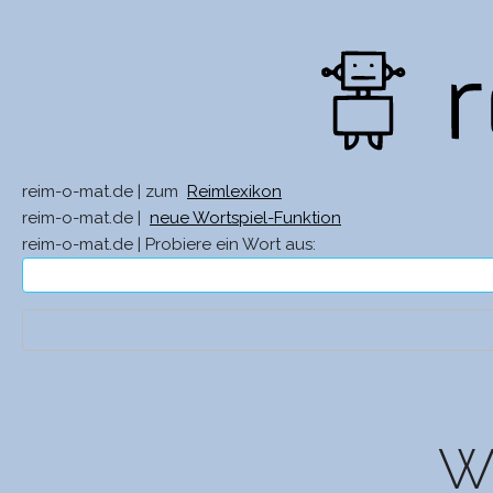
reim-o-mat.de | zum
Reimlexikon
reim-o-mat.de |
neue Wortspiel-Funktion
reim-o-mat.de | Probiere ein Wort aus:
Wa