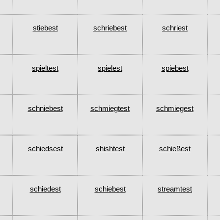
stiebest
schriebest
schriest
spieltest
spielest
spiebest
schniebest
schmiegtest
schmiegest
schiedsest
shishtest
schießest
schiedest
schiebest
streamtest