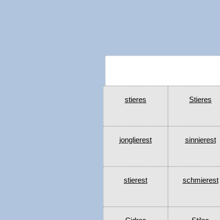
stieres
Stieres
jonglierest
sinnierest
stierest
schmierest