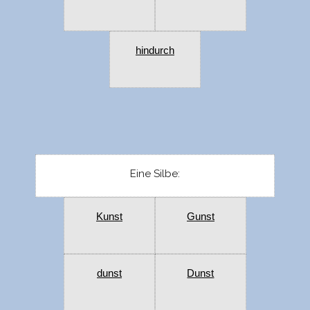
hindurch
Eine Silbe:
Kunst
Gunst
dunst
Dunst