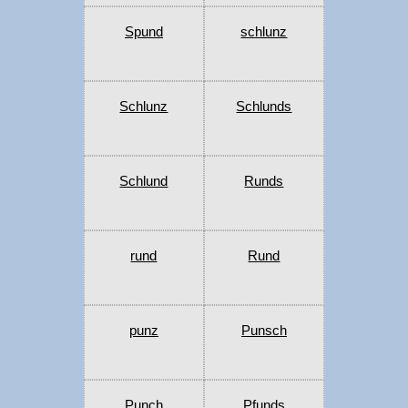
Spund
schlunz
Schlunz
Schlunds
Schlund
Runds
rund
Rund
punz
Punsch
Punch
Pfunds