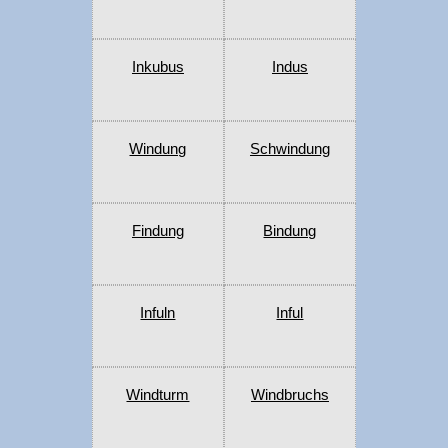
Inkubus
Indus
Windung
Schwindung
Findung
Bindung
Infuln
Inful
Windturm
Windbruchs