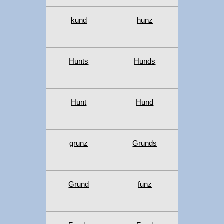
kund
hunz
Hunts
Hunds
Hunt
Hund
grunz
Grunds
Grund
funz