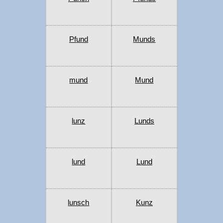
Pfund
Munds
mund
Mund
lunz
Lunds
lund
Lund
lunsch
Kunz