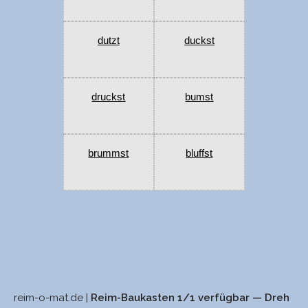
dutzt
duckst
druckst
bumst
brummst
bluffst
reim-o-mat.de |
Reim-Baukasten 1/1 verfügbar — Dreh
sinn
Kunst