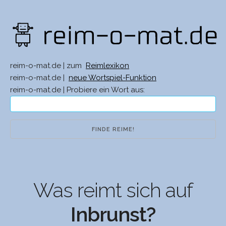
reim-o-mat.de | zum
Reimlexikon
reim-o-mat.de |
neue Wortspiel-Funktion
reim-o-mat.de | Probiere ein Wort aus:
Was reimt sich auf
Inbrunst?