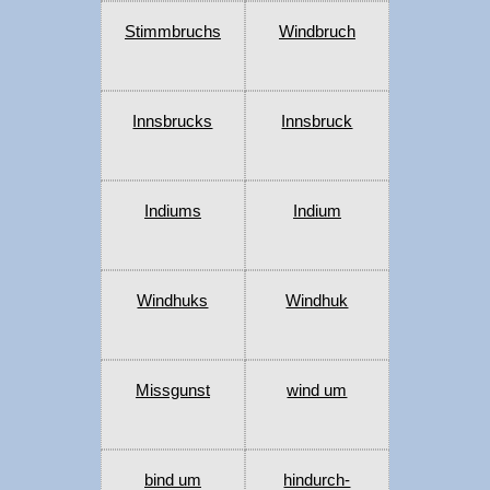
Stimmbruchs
Windbruch
Innsbrucks
Innsbruck
Indiums
Indium
Windhuks
Windhuk
Missgunst
wind um
bind um
hindurch-