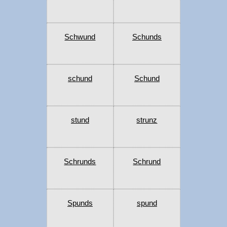
Schwund
Schunds
schund
Schund
stund
strunz
Schrunds
Schrund
Spunds
spund