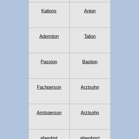
Kations
Anion
Ademtion
Talion
Passion
Bastion
Fachperson
Arztsohn
Amtsperson
Arztsohn
abwohnt
abwohnst