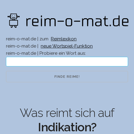
reim-o-mat.de | zum
Reimlexikon
reim-o-mat.de |
neue Wortspiel-Funktion
reim-o-mat.de | Probiere ein Wort aus:
Was reimt sich auf
Indikation?