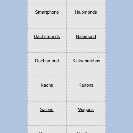
Smartphone
Halbmonds
Dachsmonds
Halbmond
Dachsmond
Klatschmohns
Kaons
Kartons
Salons
Wagons