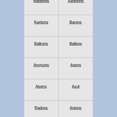
Waggons
Xanthons
Kantons
Barons
Balkons
Ballons
Ammons
Agons
Atoms
Azol
Radons
Anions