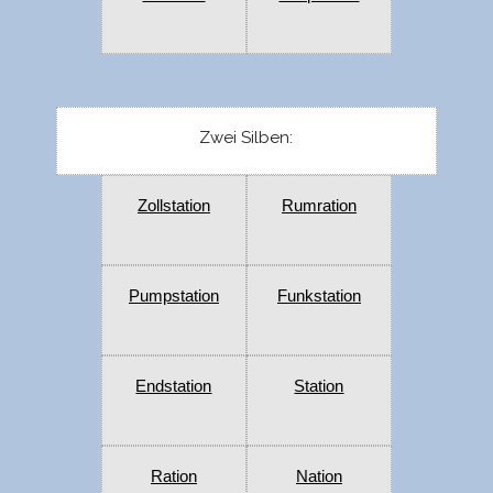
Zwei Silben:
Zollstation
Rumration
Pumpstation
Funkstation
Endstation
Station
Ration
Nation