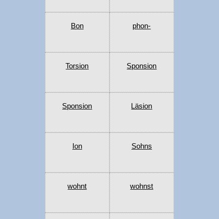
Bon
phon-
Torsion
Sponsion
Sponsion
Läsion
Ion
Sohns
wohnt
wohnst