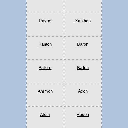
Rayon
Xanthon
Kanton
Baron
Balkon
Ballon
Ammon
Agon
Atom
Radon