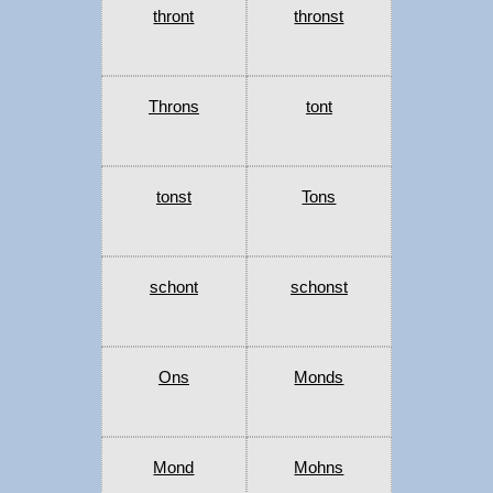
thront
thronst
Throns
tont
tonst
Tons
schont
schonst
Ons
Monds
Mond
Mohns