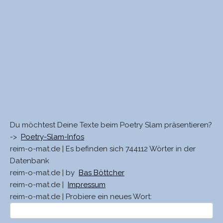
Du möchtest Deine Texte beim Poetry Slam präsentieren?
->
Poetry-Slam-Infos
reim-o-mat.de | Es befinden sich 744112 Wörter in der
Datenbank
reim-o-mat.de | by
Bas Böttcher
reim-o-mat.de |
Impressum
reim-o-mat.de | Probiere ein neues Wort: