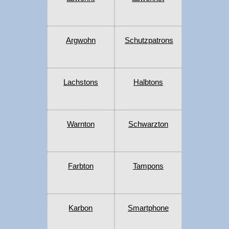
Argwohn
Schutzpatrons
Lachstons
Halbtons
Warnton
Schwarzton
Farbton
Tampons
Karbon
Smartphone