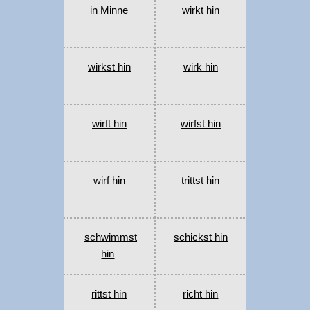
in Minne
wirkt hin
wirkst hin
wirk hin
wirft hin
wirfst hin
wirf hin
trittst hin
schwimmst
schickst hin
hin
rittst hin
richt hin