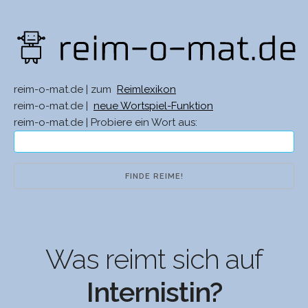
reim-o-mat.de | zum
Reimlexikon
reim-o-mat.de |
neue Wortspiel-Funktion
reim-o-mat.de | Probiere ein Wort aus:
Was reimt sich auf
Internistin?