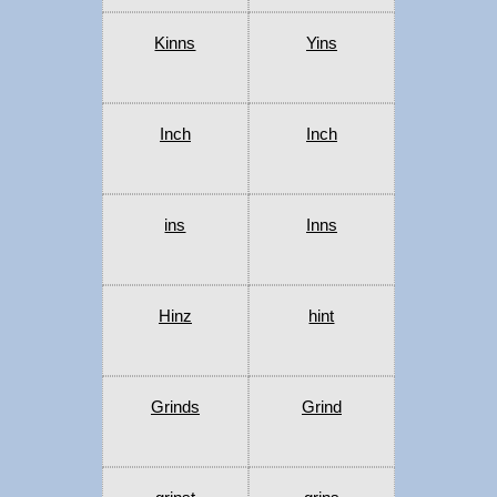
Kinns
Yins
Inch
Inch
ins
Inns
Hinz
hint
Grinds
Grind