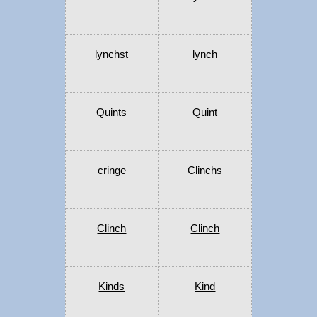
lynchst
lynch
Quints
Quint
cringe
Clinchs
Clinch
Clinch
Kinds
Kind