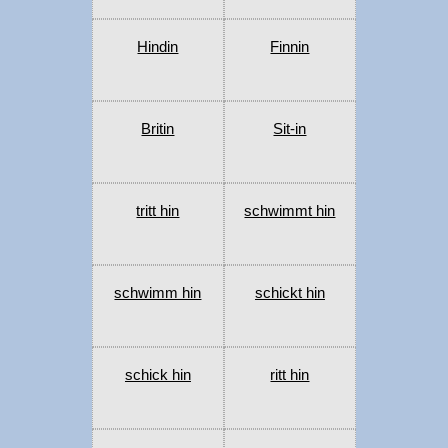
Hindin
Finnin
Britin
Sit-in
tritt hin
schwimmt hin
schwimm hin
schickt hin
schick hin
ritt hin