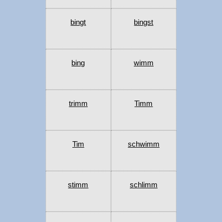
bingt
bingst
bing
wimm
trimm
Timm
Tim
schwimm
stimm
schlimm