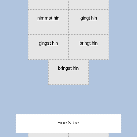
nimmst hin
gingt hin
gingst hin
bringt hin
bringst hin
Eine Silbe: