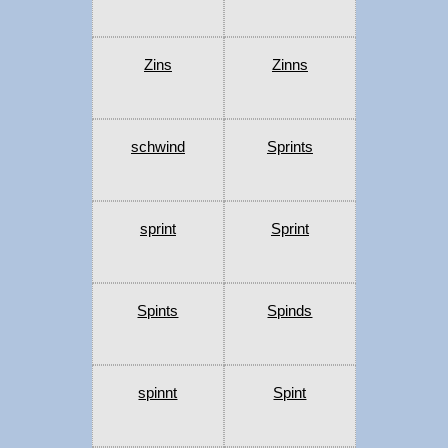
Zins
Zinns
schwind
Sprints
sprint
Sprint
Spints
Spinds
spinnt
Spint