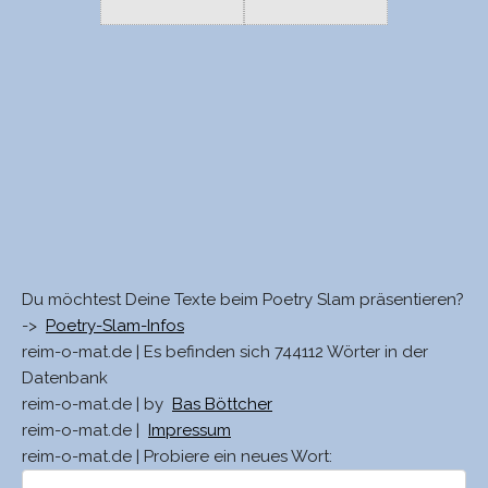
Du möchtest Deine Texte beim Poetry Slam präsentieren?
->
Poetry-Slam-Infos
reim-o-mat.de | Es befinden sich 744112 Wörter in der
Datenbank
reim-o-mat.de | by
Bas Böttcher
reim-o-mat.de |
Impressum
reim-o-mat.de | Probiere ein neues Wort: