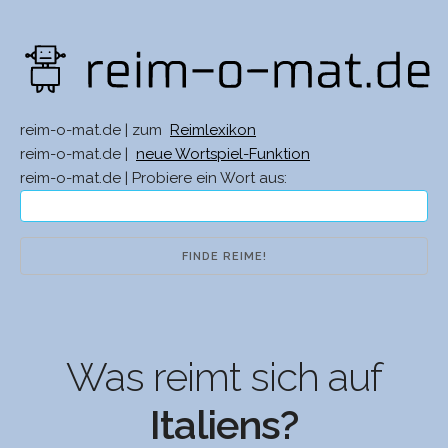
reim-o-mat.de | zum
Reimlexikon
reim-o-mat.de |
neue Wortspiel-Funktion
reim-o-mat.de | Probiere ein Wort aus:
Was reimt sich auf
Italiens?