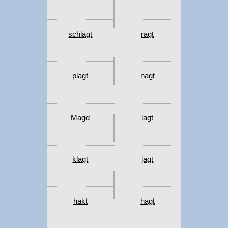
schlagt
ragt
plagt
nagt
Magd
lagt
klagt
jagt
hakt
hagt