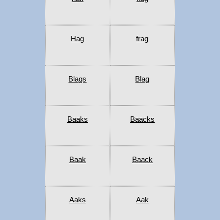
Hag
frag
Blags
Blag
Baaks
Baacks
Baak
Baack
Aaks
Aak