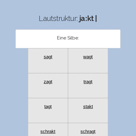
Lautstruktur:
jaːkt |
Eine Silbe:
sagt
wagt
zagt
tragt
tagt
stakt
schrakt
schragt