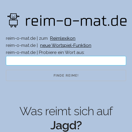
reim-o-mat.de | zum
Reimlexikon
reim-o-mat.de |
neue Wortspiel-Funktion
reim-o-mat.de | Probiere ein Wort aus:
Was reimt sich auf
Jagd?