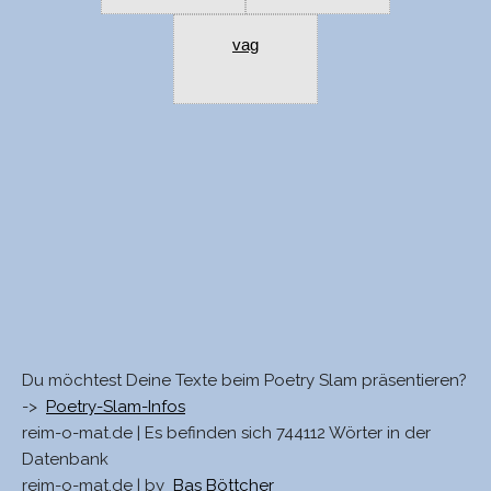
vag
Du möchtest Deine Texte beim Poetry Slam präsentieren?
->
Poetry-Slam-Infos
reim-o-mat.de | Es befinden sich 744112 Wörter in der
Datenbank
reim-o-mat.de | by
Bas Böttcher