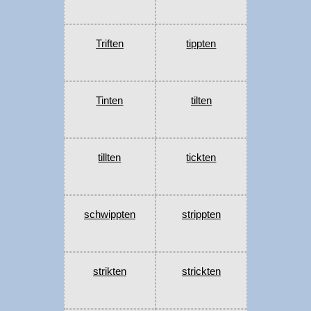
Triften
tippten
Tinten
tilten
tillten
tickten
schwippten
strippten
strikten
strickten