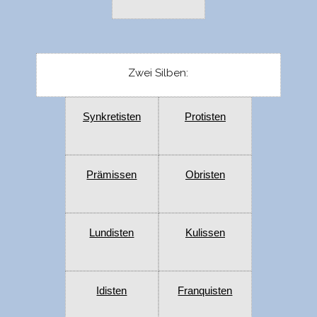
Zwei Silben:
Synkretisten
Protisten
Prämissen
Obristen
Lundisten
Kulissen
Idisten
Franquisten