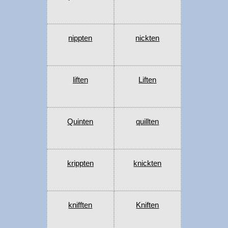
nippten
nickten
liften
Liften
Quinten
quillten
krippten
knickten
knifften
Kniften