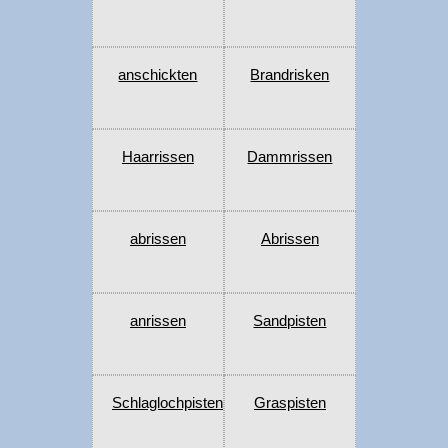
anschickten
Brandrisken
Haarrissen
Dammrissen
abrissen
Abrissen
anrissen
Sandpisten
Schlaglochpisten
Graspisten