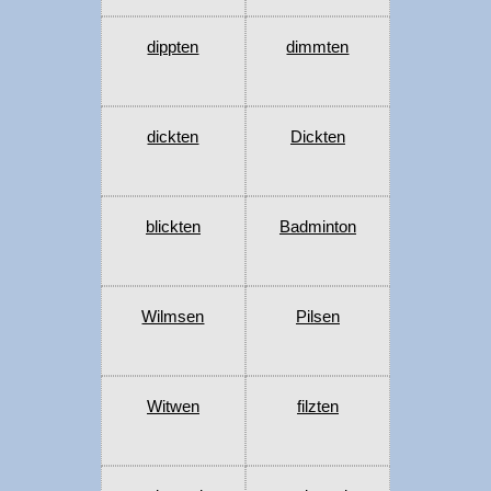
dippten
dimmten
dickten
Dickten
blickten
Badminton
Wilmsen
Pilsen
Witwen
filzten