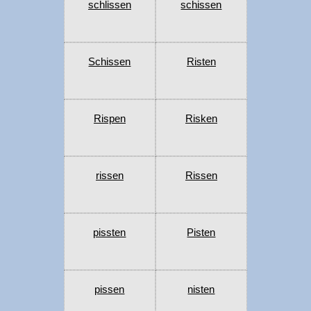
schlissen
schissen
Schissen
Risten
Rispen
Risken
rissen
Rissen
pissten
Pisten
pissen
nisten