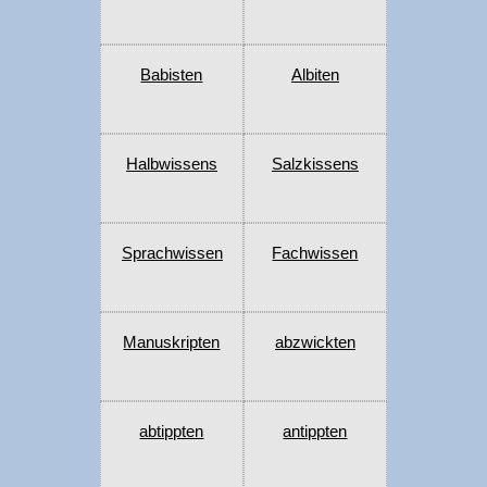
Babisten
Albiten
Halbwissens
Salzkissens
Sprachwissen
Fachwissen
Manuskripten
abzwickten
abtippten
antippten