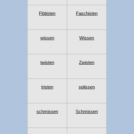
Flötisten
Faschisten
wissen
Wissen
twisten
Zwisten
tristen
splissen
schmissen
Schmissen