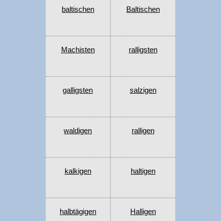
baltischen
Baltischen
Machisten
ralligsten
galligsten
salzigen
waldigen
ralligen
kalkigen
haltigen
halbtägigen
Halligen