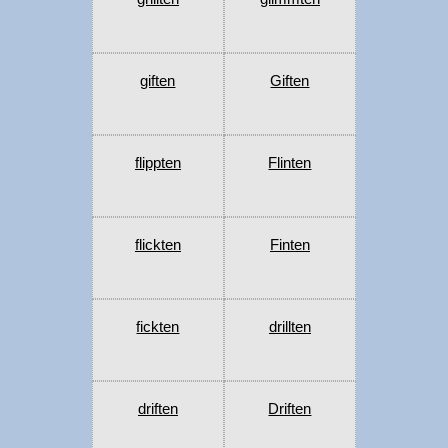
giften
Giften
flippten
Flinten
flickten
Finten
fickten
drillten
driften
Driften