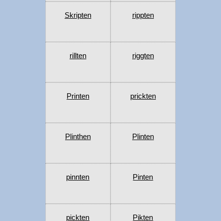
Skripten
rippten
rillten
riggten
Printen
prickten
Plinthen
Plinten
pinnten
Pinten
pickten
Pikten