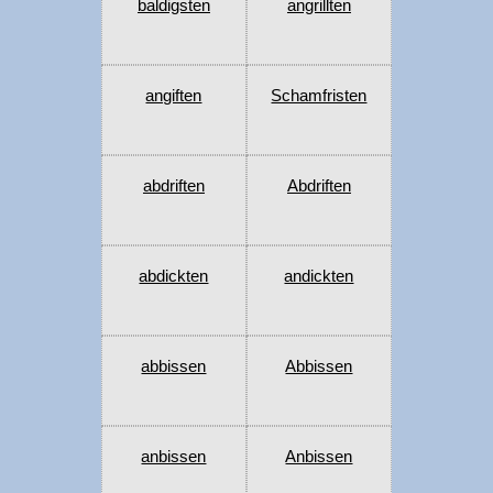
baldigsten
angrillten
angiften
Schamfristen
abdriften
Abdriften
abdickten
andickten
abbissen
Abbissen
anbissen
Anbissen