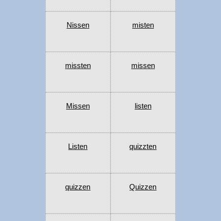
Nissen
misten
missten
missen
Missen
listen
Listen
quizzten
quizzen
Quizzen