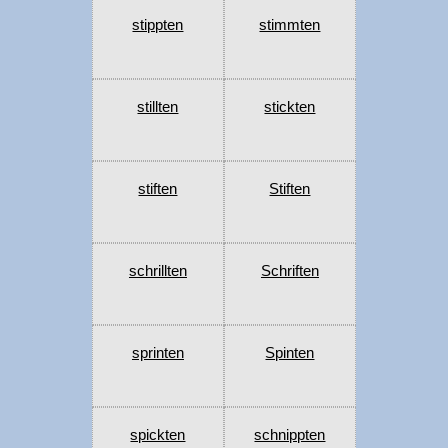
stippten
stimmten
stillten
stickten
stiften
Stiften
schrillten
Schriften
sprinten
Spinten
spickten
schnippten