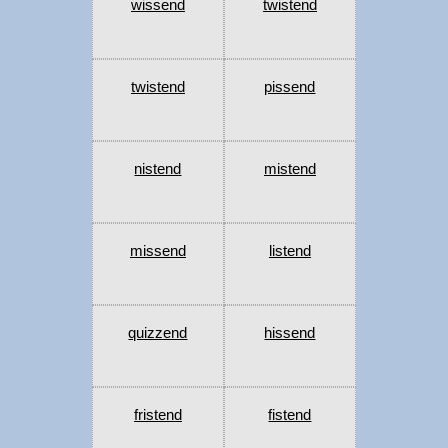
wissend
twistend
twistend
pissend
nistend
mistend
missend
listend
quizzend
hissend
fristend
fistend