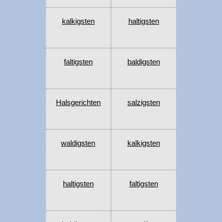
kalkigsten
haltigsten
faltigsten
baldigsten
Halsgerichten
salzigsten
waldigsten
kalkigsten
haltigsten
faltigsten