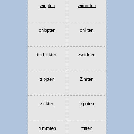
wippten
wimmten
chippten
chillten
tschickten
zwickten
zippten
Zimten
zickten
trippten
trimmten
triften