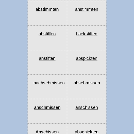
abstimmten
anstimmten
abstillten
Lackstiften
anstiften
abspickten
nachschmissen
abschmissen
anschmissen
anschissen
Anschissen
abschickten