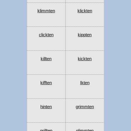
klimmten
klickten
clickten
kippten
killten
kickten
kifften
Ikten
hinten
grimmten
grillten
glimmten