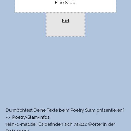
Eine Silbe:
Kiel
Du möchtest Deine Texte beim Poetry Slam präsentieren?
->
Poetry-Slam-Infos
reim-o-mat.de | Es befinden sich 744112 Wörter in der