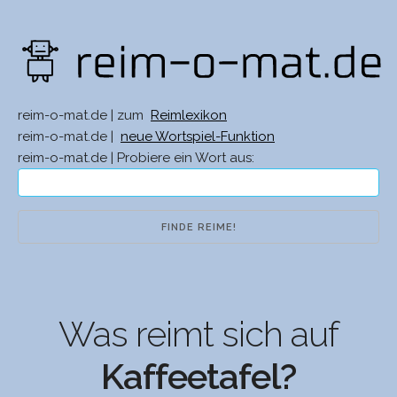
reim-o-mat.de | zum
Reimlexikon
reim-o-mat.de |
neue Wortspiel-Funktion
reim-o-mat.de | Probiere ein Wort aus:
Was reimt sich auf
Kaffeetafel?