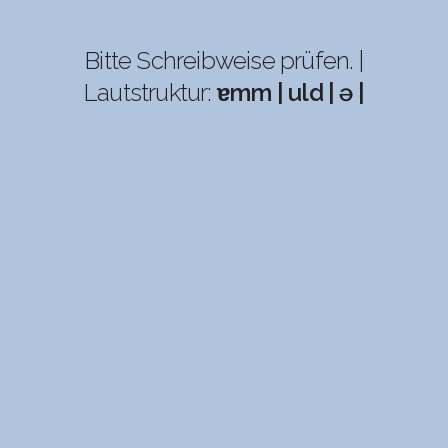
Bitte Schreibweise prüfen. |
Lautstruktur:
ɐmm | uld | ə |