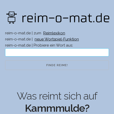
reim-o-mat.de | zum
Reimlexikon
reim-o-mat.de |
neue Wortspiel-Funktion
reim-o-mat.de | Probiere ein Wort aus:
Was reimt sich auf
Kammmulde?