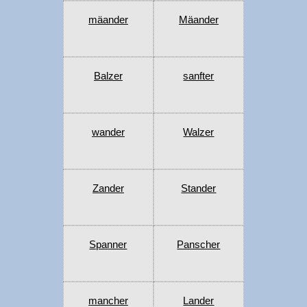
mäander
Mäander
Balzer
sanfter
wander
Walzer
Zander
Stander
Spanner
Panscher
mancher
Lander