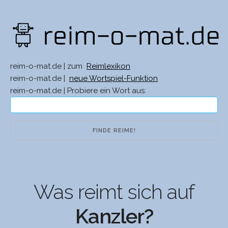
reim-o-mat.de | zum
Reimlexikon
reim-o-mat.de |
neue Wortspiel-Funktion
reim-o-mat.de | Probiere ein Wort aus:
Was reimt sich auf
Kanzler?