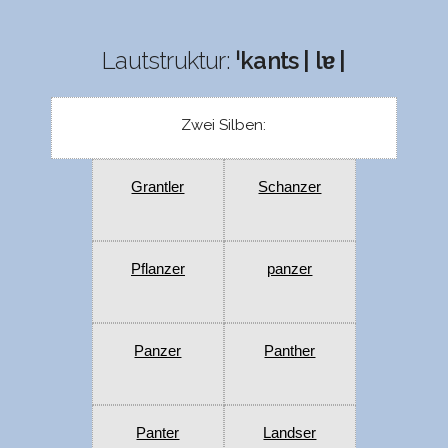
Lautstruktur:
ˈkants | lɐ |
Zwei Silben:
Grantler
Schanzer
Pflanzer
panzer
Panzer
Panther
Panter
Landser