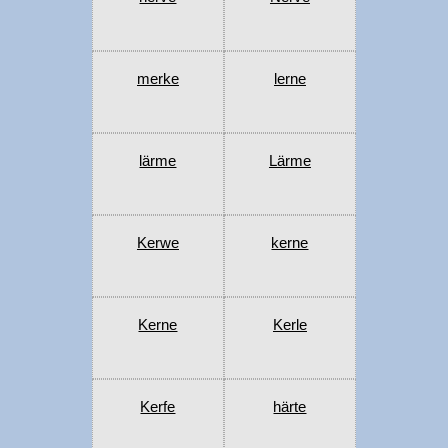
merke
lerne
lärme
Lärme
Kerwe
kerne
Kerne
Kerle
Kerfe
härte