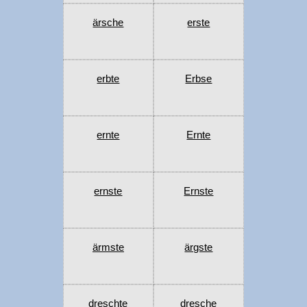
ärsche
erste
erbte
Erbse
ernte
Ernte
ernste
Ernste
ärmste
ärgste
dreschte
dresche