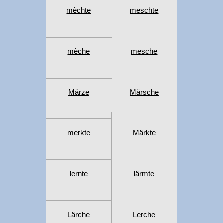
mèchte
meschte
mèche
mesche
Märze
Märsche
merkte
Märkte
lernte
lärmte
Lärche
Lerche