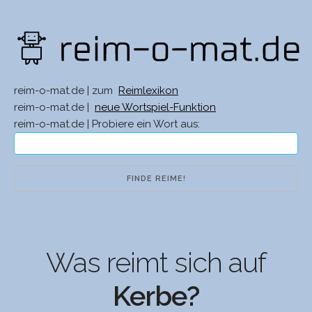
reim-o-mat.de | zum
Reimlexikon
reim-o-mat.de |
neue Wortspiel-Funktion
reim-o-mat.de | Probiere ein Wort aus:
Was reimt sich auf
Kerbe?