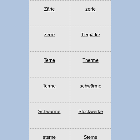
Zärte
zerfe
zerre
Tierpärke
Terne
Therme
Terme
schwärme
Schwärme
Stockwerke
sterne
Sterne