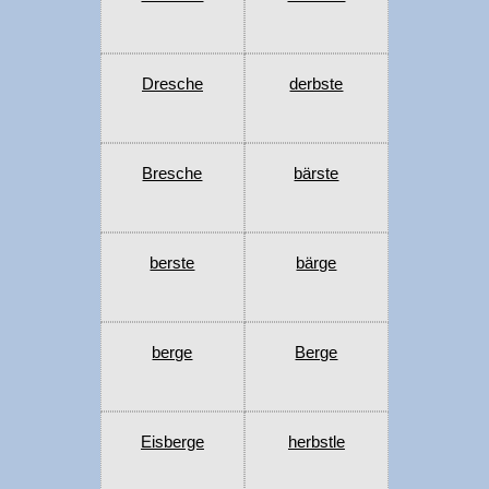
Dresche
derbste
Bresche
bärste
berste
bärge
berge
Berge
Eisberge
herbstle