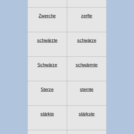
Zwerche
zerfte
schwärzte
schwärze
Schwärze
schwärmte
Sterze
sternte
stärkte
stärkste