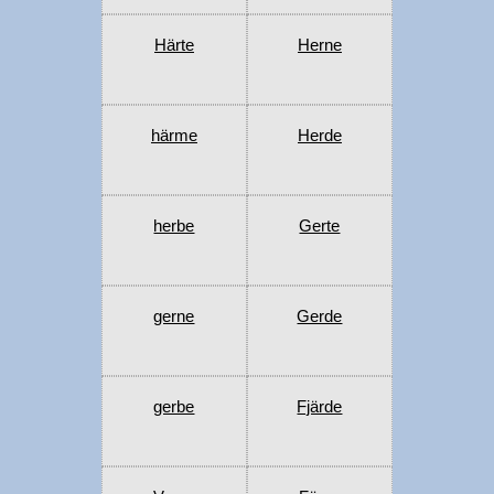
Härte
Herne
härme
Herde
herbe
Gerte
gerne
Gerde
gerbe
Fjärde