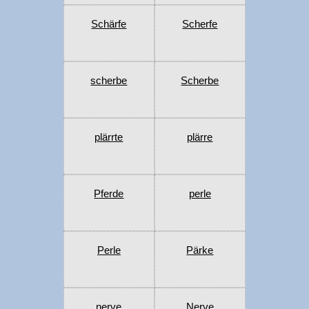
Schärfe
Scherfe
scherbe
Scherbe
plärrte
plärre
Pferde
perle
Perle
Pärke
nerve
Nerve