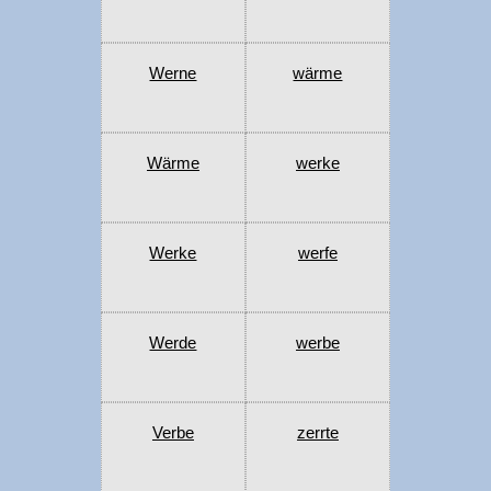
Werne
wärme
Wärme
werke
Werke
werfe
Werde
werbe
Verbe
zerrte