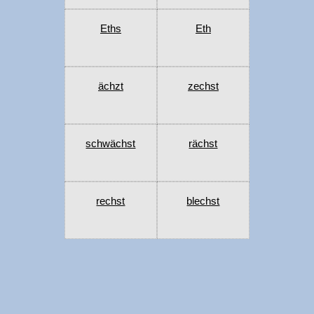
Eths
Eth
ächzt
zechst
schwächst
rächst
rechst
blechst