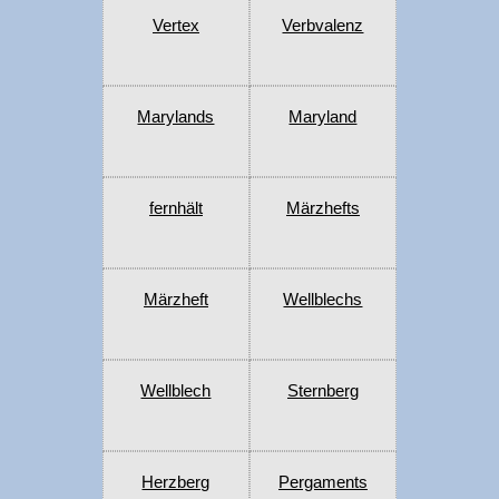
Vertex
Verbvalenz
Marylands
Maryland
fernhält
Märzhefts
Märzheft
Wellblechs
Wellblech
Sternberg
Herzberg
Pergaments