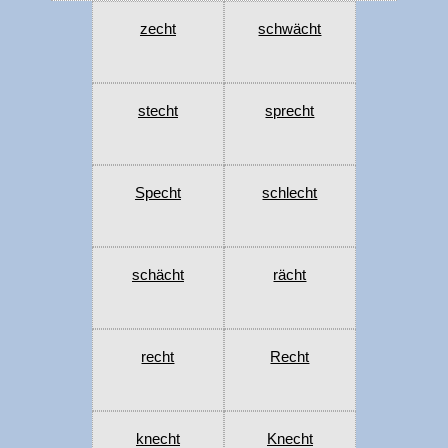
zecht
schwächt
stecht
sprecht
Specht
schlecht
schächt
rächt
recht
Recht
knecht
Knecht