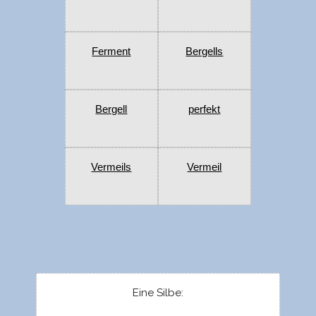
Ferment
Bergells
Bergell
perfekt
Vermeils
Vermeil
Eine Silbe: