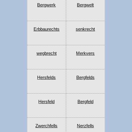
Bergwerk
Bergwelt
Erbbaurechts
senkrecht
wegbrecht
Merkvers
Hersfelds
Bergfelds
Hersfeld
Bergfeld
Zwerchfells
Nerzfells