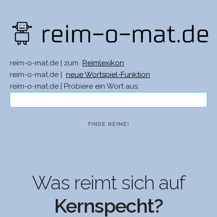
reim-o-mat.de | zum
Reimlexikon
reim-o-mat.de |
neue Wortspiel-Funktion
reim-o-mat.de | Probiere ein Wort aus:
Was reimt sich auf
Kernspecht?