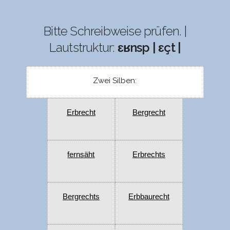
Bitte Schreibweise prüfen. |
Lautstruktur:
ɛʁnsp | ɛçt |
Zwei Silben:
Erbrecht
Bergrecht
fernsäht
Erbrechts
Bergrechts
Erbbaurecht