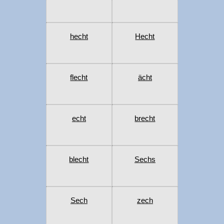
hecht
Hecht
flecht
ächt
echt
brecht
blecht
Sechs
Sech
zech