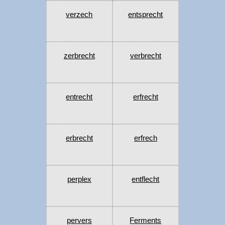
verzech
entsprecht
zerbrecht
verbrecht
entrecht
erfrecht
erbrecht
erfrech
perplex
entflecht
pervers
Ferments