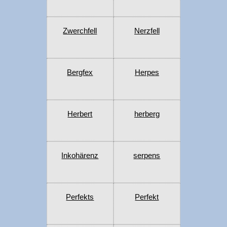
Zwerchfell
Nerzfell
Bergfex
Herpes
Herbert
herberg
Inkohärenz
serpens
Perfekts
Perfekt