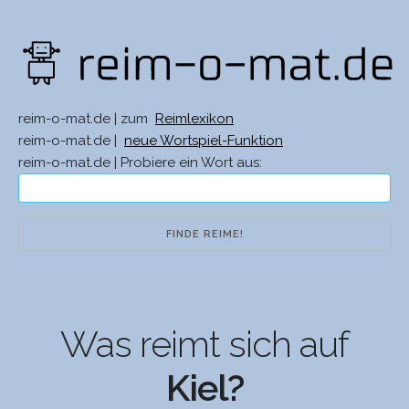
reim-o-mat.de | zum
Reimlexikon
reim-o-mat.de |
neue Wortspiel-Funktion
reim-o-mat.de | Probiere ein Wort aus:
Was reimt sich auf
Kiel?