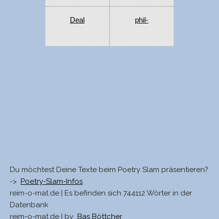
Deal
phil-
Du möchtest Deine Texte beim Poetry Slam präsentieren?
->
Poetry-Slam-Infos
reim-o-mat.de | Es befinden sich 744112 Wörter in der
Datenbank
reim-o-mat.de | by
Bas Böttcher