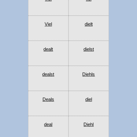
Viel
dielt
dealt
dielst
dealst
Diehls
Deals
diel
deal
Diehl