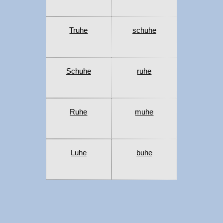
Truhe
schuhe
Schuhe
ruhe
Ruhe
muhe
Luhe
buhe