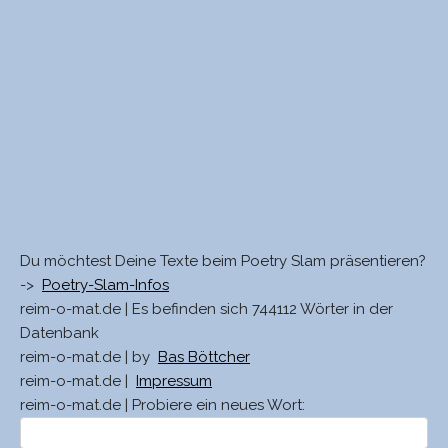
Du möchtest Deine Texte beim Poetry Slam präsentieren?
->
Poetry-Slam-Infos
reim-o-mat.de | Es befinden sich 744112 Wörter in der
Datenbank
reim-o-mat.de | by
Bas Böttcher
reim-o-mat.de |
Impressum
reim-o-mat.de | Probiere ein neues Wort: