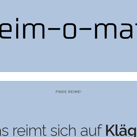
 reimt sich auf
Kläg