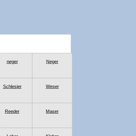
neger
Neger
Schlesier
Weser
Reeder
Maser