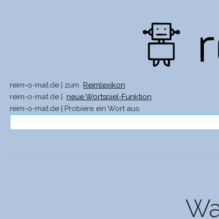
reim-o-mat.de | zum
Reimlexikon
reim-o-mat.de |
neue Wortspiel-Funktion
reim-o-mat.de | Probiere ein Wort aus:
Was