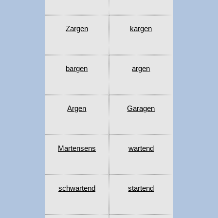
Zargen
kargen
bargen
argen
Argen
Garagen
Martensens
wartend
schwartend
startend