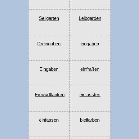
Seilgarten
Leibgarden
Dreingaben
eingaben
Eingaben
einfraßen
Einwurfflanken
einfassten
einfassen
bleifarben