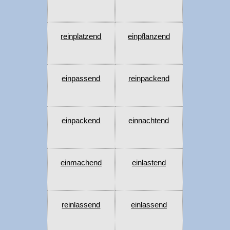
reinplatzend
einpflanzend
einpassend
reinpackend
einpackend
einnachtend
einmachend
einlastend
reinlassend
einlassend