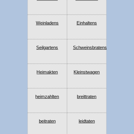
Weinladens
Einhaltens
Seilgartens
Schweinsbratens
Heimakten
Kleinstwagen
heimzahlten
breittraten
beitraten
leidtaten