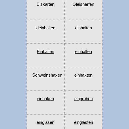
Eiskarten
Gleisharfen
kleinhalten
einhalten
Einhalten
einhalfen
Schweinshaxen
einhakten
einhaken
eingraben
einglasen
einglasten