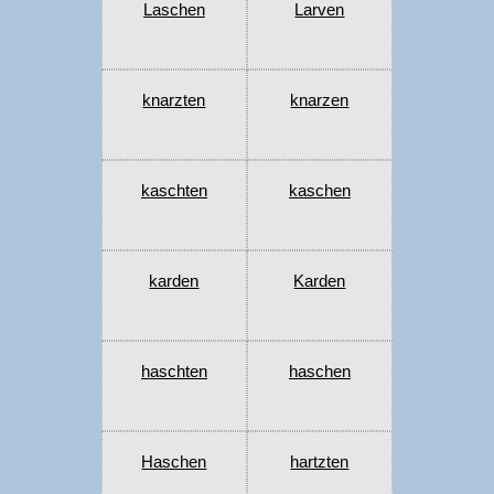
Laschen
Larven
knarzten
knarzen
kaschten
kaschen
karden
Karden
haschten
haschen
Haschen
hartzten