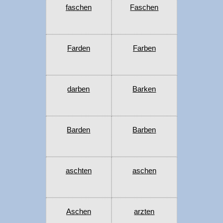
faschen
Faschen
Farden
Farben
darben
Barken
Barden
Barben
aschten
aschen
Aschen
arzten