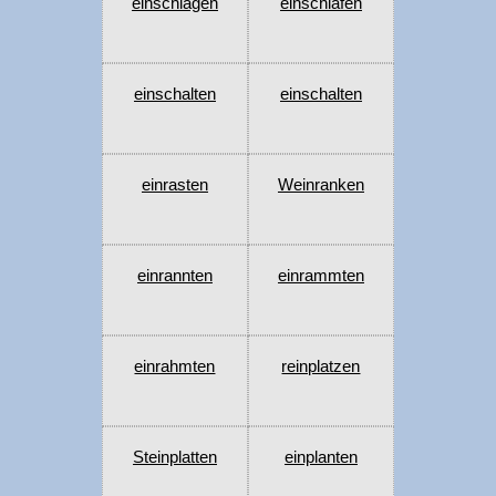
einschlagen
einschlafen
einschalten
einschalten
einrasten
Weinranken
einrannten
einrammten
einrahmten
reinplatzen
Steinplatten
einplanten