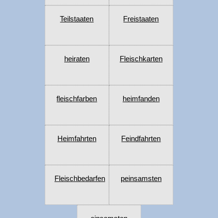
Teilstaaten
Freistaaten
heiraten
Fleischkarten
fleischfarben
heimfanden
Heimfahrten
Feindfahrten
Fleischbedarfen
peinsamsten