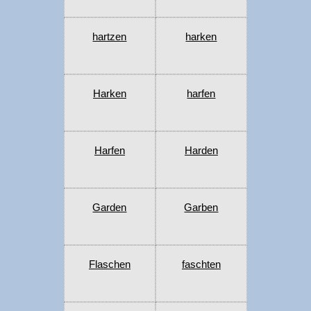
hartzen
harken
Harken
harfen
Harfen
Harden
Garden
Garben
Flaschen
faschten