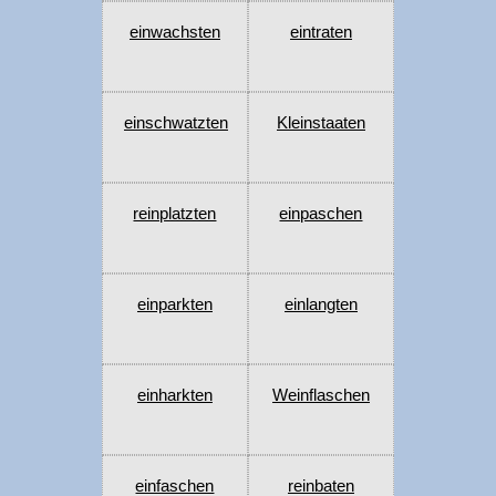
einwachsten
eintraten
einschwatzten
Kleinstaaten
reinplatzten
einpaschen
einparkten
einlangten
einharkten
Weinflaschen
einfaschen
reinbaten