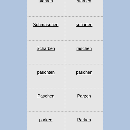
starken
starben
Schmaschen
scharfen
Scharben
raschen
paschten
paschen
Paschen
Parzen
parken
Parken