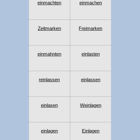
einmachten
einmachen
Zeitmarken
Freimarken
einmahnten
einlasten
reinlassen
einlassen
einlasen
Weinlagen
einlagen
Einlagen