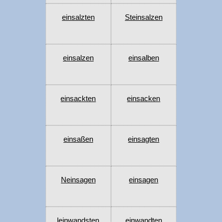
einsalzten
Steinsalzen
einsalzen
einsalben
einsackten
einsacken
einsaßen
einsagten
Neinsagen
einsagen
leinwandsten
einwandten