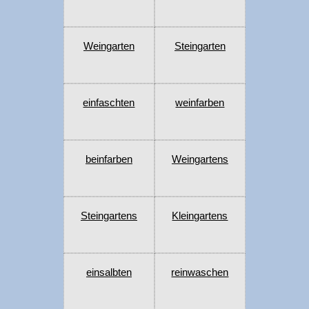
Weingarten
Steingarten
einfaschten
weinfarben
beinfarben
Weingartens
Steingartens
Kleingartens
einsalbten
reinwaschen