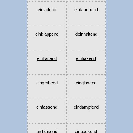
einladend
einkrachend
einklappend
kleinhaltend
einhaltend
einhakend
eingrabend
einglasend
einfassend
eindampfend
einblasend
einbackend