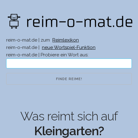
reim-o-mat.de | zum
Reimlexikon
reim-o-mat.de |
neue Wortspiel-Funktion
reim-o-mat.de | Probiere ein Wort aus:
Was reimt sich auf
Kleingarten?