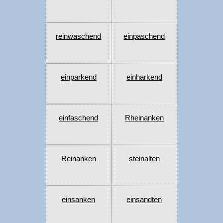
reinwaschend
einpaschend
einparkend
einharkend
einfaschend
Rheinanken
Reinanken
steinalten
einsanken
einsandten