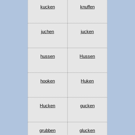
kucken
knuffen
juchen
jucken
hussen
Hussen
hooken
Huken
Hucken
gucken
grubben
glucken