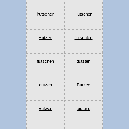
hutschen
Hutschen
Hutzen
flutschten
flutschen
dutzten
dutzen
Butzen
Bulwen
tupfend