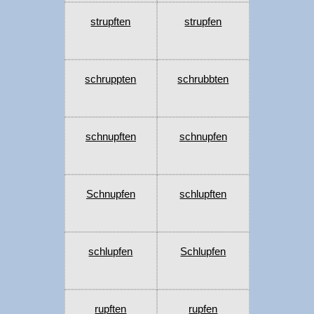
strupften
strupfen
schruppten
schrubbten
schnupften
schnupfen
Schnupfen
schlupften
schlupfen
Schlupfen
rupften
rupfen