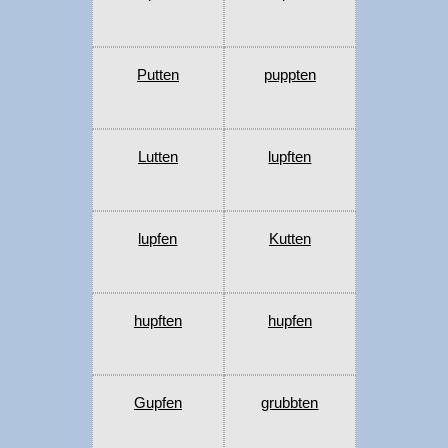
Putten
puppten
Lutten
lupften
lupfen
Kutten
hupften
hupfen
Gupfen
grubbten