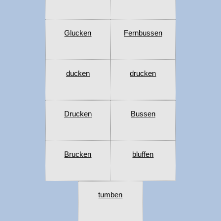
Glucken
Fernbussen
ducken
drucken
Drucken
Bussen
Brucken
bluffen
tumben