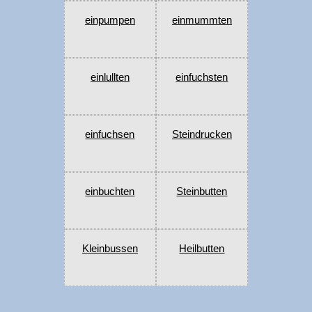
einpumpen
einmummten
einlullten
einfuchsten
einfuchsen
Steindrucken
einbuchten
Steinbutten
Kleinbussen
Heilbutten