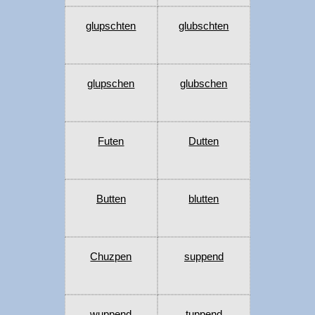
glupschten
glubschten
glupschen
glubschen
Futen
Dutten
Butten
blutten
Chuzpen
suppend
wuppend
tuppend