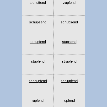
tschuttend
zupfend
schupsend
schubsend
schupfend
stupsend
stupfend
strupfend
schnupfend
schlupfend
rupfend
lupfend