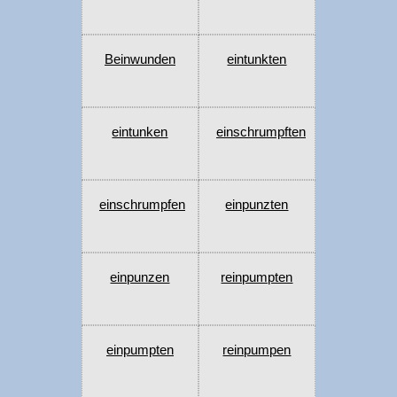
Beinwunden
eintunkten
eintunken
einschrumpften
einschrumpfen
einpunzten
einpunzen
reinpumpten
einpumpten
reinpumpen