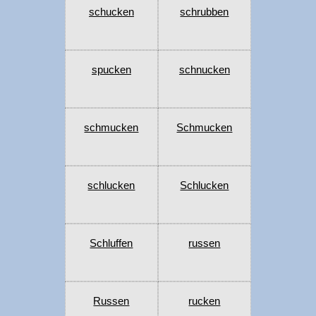
schucken
schrubben
spucken
schnucken
schmucken
Schmucken
schlucken
Schlucken
Schluffen
russen
Russen
rucken