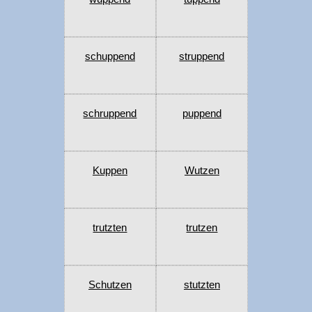
schuppend
struppend
schruppend
puppend
Kuppen
Wutzen
trutzten
trutzen
Schutzen
stutzten