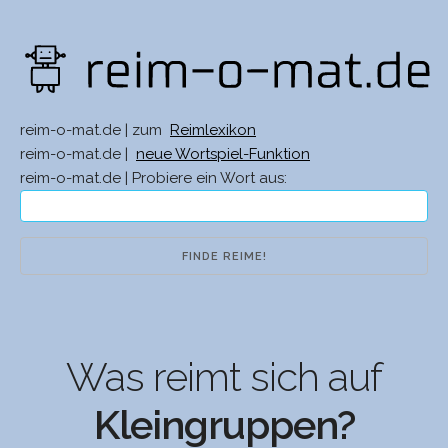
reim-o-mat.de | zum
Reimlexikon
reim-o-mat.de |
neue Wortspiel-Funktion
reim-o-mat.de | Probiere ein Wort aus:
Was reimt sich auf
Kleingruppen?