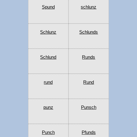
Spund
schlunz
Schlunz
Schlunds
Schlund
Runds
rund
Rund
punz
Punsch
Punch
Pfunds