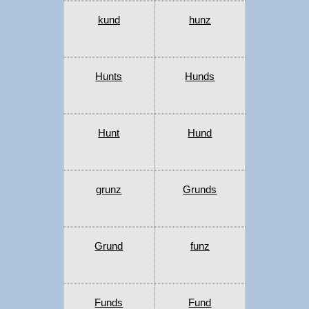
kund
hunz
Hunts
Hunds
Hunt
Hund
grunz
Grunds
Grund
funz
Funds
Fund