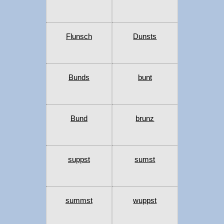
Flunsch
Dunsts
Bunds
bunt
Bund
brunz
suppst
sumst
summst
wuppst