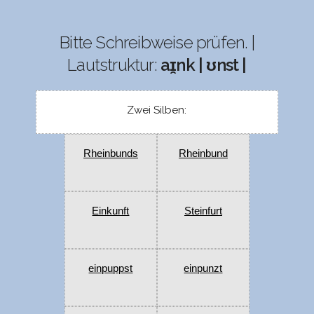
Bitte Schreibweise prüfen. |
Lautstruktur:
aɪ̯nk | ʊnst |
Zwei Silben:
Rheinbunds
Rheinbund
Einkunft
Steinfurt
einpuppst
einpunzt