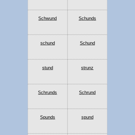
Schwund
Schunds
schund
Schund
stund
strunz
Schrunds
Schrund
Spunds
spund