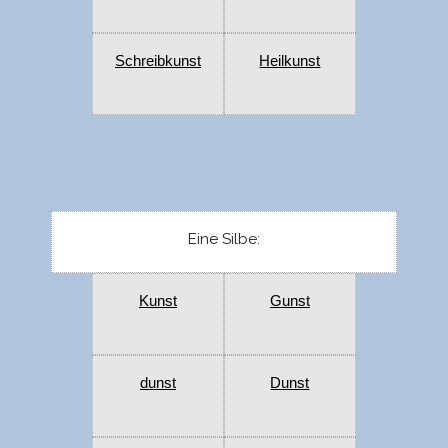
Schreibkunst
Heilkunst
Eine Silbe:
Kunst
Gunst
dunst
Dunst