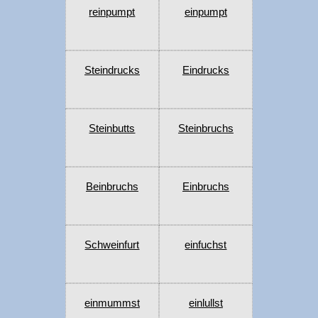
reinpumpt
einpumpt
Steindrucks
Eindrucks
Steinbutts
Steinbruchs
Beinbruchs
Einbruchs
Schweinfurt
einfuchst
einmummst
einlullst