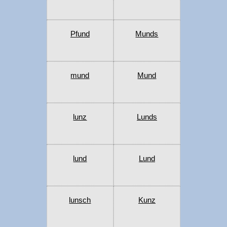
Pfund
Munds
mund
Mund
lunz
Lunds
lund
Lund
lunsch
Kunz