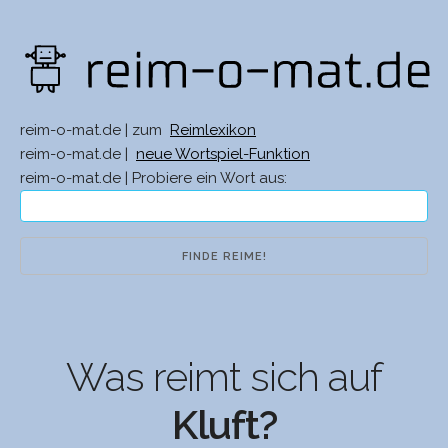
reim-o-mat.de | zum
Reimlexikon
reim-o-mat.de |
neue Wortspiel-Funktion
reim-o-mat.de | Probiere ein Wort aus:
Was reimt sich auf
Kluft?