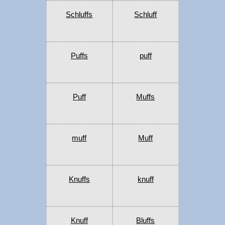
Schluffs
Schluff
Puffs
puff
Puff
Muffs
muff
Muff
Knuffs
knuff
Knuff
Bluffs