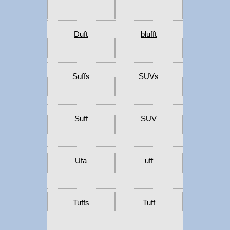
Duft
blufft
Suffs
SUVs
Suff
SUV
Ufa
uff
Tuffs
Tuff