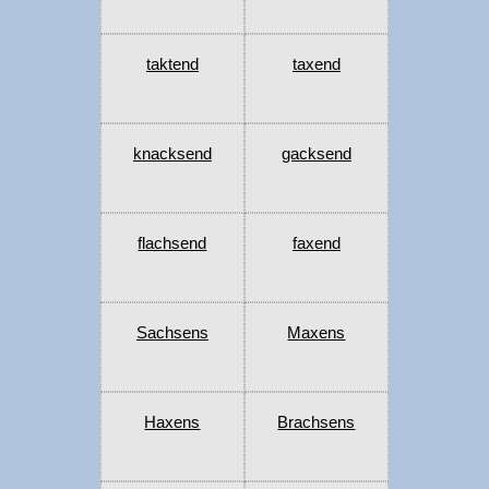
taktend
taxend
knacksend
gacksend
flachsend
faxend
Sachsens
Maxens
Haxens
Brachsens