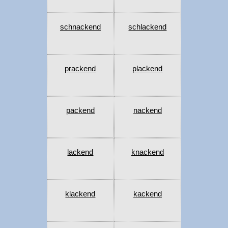
schnackend
schlackend
prackend
plackend
packend
nackend
lackend
knackend
klackend
kackend