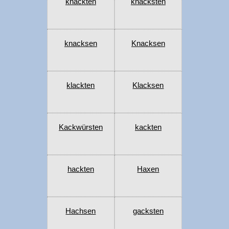
knackten
knacksten
knacksen
Knacksen
klackten
Klacksen
Kackwürsten
kackten
hackten
Haxen
Hachsen
gacksten