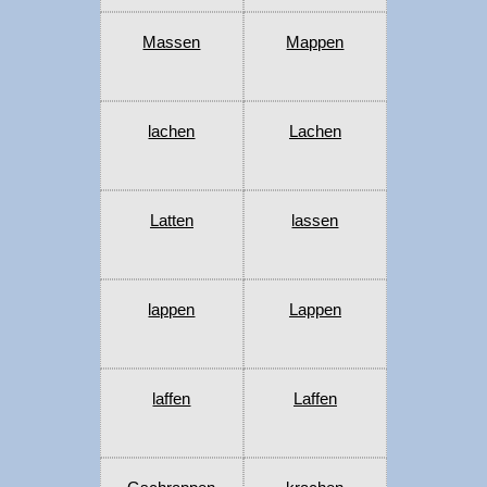
Massen
Mappen
lachen
Lachen
Latten
lassen
lappen
Lappen
laffen
Laffen