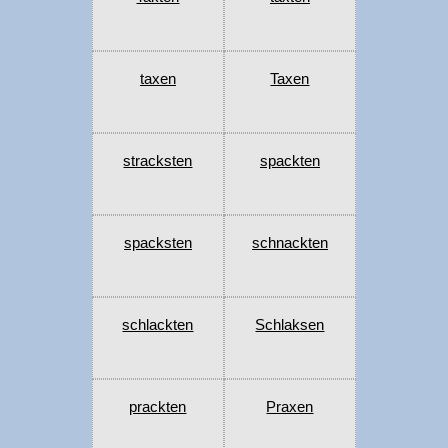
taxen
Taxen
stracksten
spackten
spacksten
schnackten
schlackten
Schlaksen
prackten
Praxen