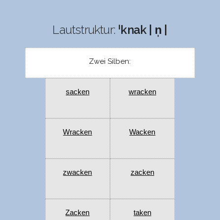
Lautstruktur:
ˈknak | n̩ |
Zwei Silben:
sacken
wracken
Wracken
Wacken
zwacken
zacken
Zacken
taken