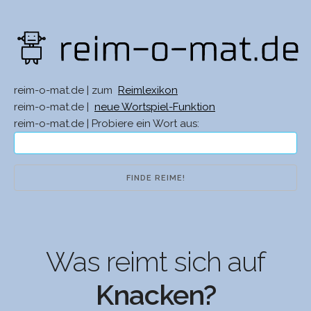
reim-o-mat.de | zum
Reimlexikon
reim-o-mat.de |
neue Wortspiel-Funktion
reim-o-mat.de | Probiere ein Wort aus:
Was reimt sich auf
Knacken?