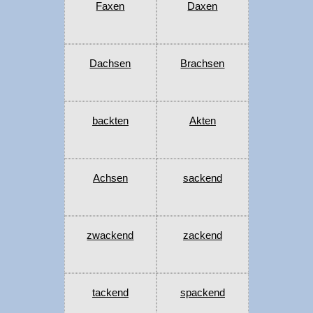
Faxen
Daxen
Dachsen
Brachsen
backten
Akten
Achsen
sackend
zwackend
zackend
tackend
spackend