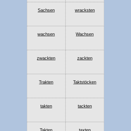
Sachsen
wracksten
wachsen
Wachsen
zwackten
zackten
Trakten
Taktstöcken
takten
tackten
Takten
taxten