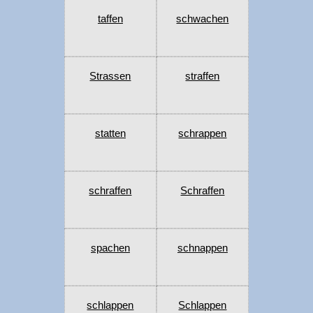
taffen
schwachen
Strassen
straffen
statten
schrappen
schraffen
Schraffen
spachen
schnappen
schlappen
Schlappen