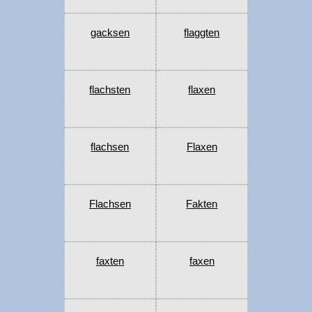
gacksen
flaggten
flachsten
flaxen
flachsen
Flaxen
Flachsen
Fakten
faxten
faxen