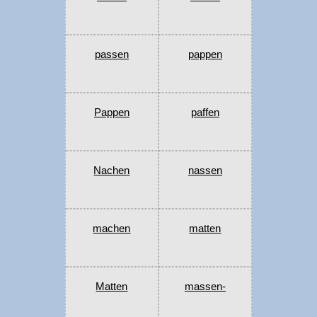
passen
pappen
Pappen
paffen
Nachen
nassen
machen
matten
Matten
massen-