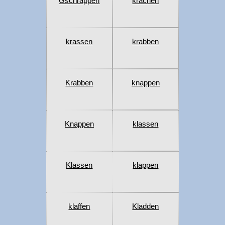
Gschrappen
krachen
krassen
krabben
Krabben
knappen
Knappen
klassen
Klassen
klappen
klaffen
Kladden