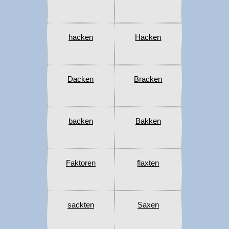
hacken
Hacken
Dacken
Bracken
backen
Bakken
Faktoren
flaxten
sackten
Saxen