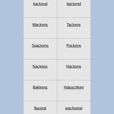
hackend
backend
Wackens
Tackens
Spackens
Packens
Nackens
Hackens
Bakkens
Haluschken
flaxend
wachsend