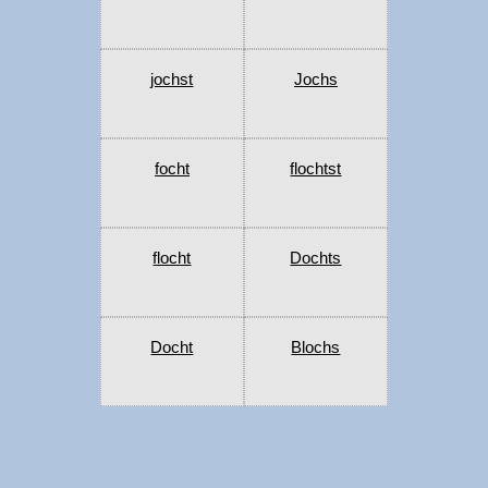
jochst
Jochs
focht
flochtst
flocht
Dochts
Docht
Blochs