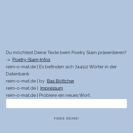
Du möchtest Deine Texte beim Poetry Slam präsentieren?
->
Poetry-Slam-Infos
reim-o-mat.de | Es befinden sich 744112 Wörter in der
Datenbank
reim-o-mat.de | by
Bas Böttcher
reim-o-mat.de |
Impressum
reim-o-mat.de | Probiere ein neues Wort: