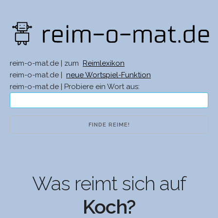
reim-o-mat.de | zum
Reimlexikon
reim-o-mat.de |
neue Wortspiel-Funktion
reim-o-mat.de | Probiere ein Wort aus:
Was reimt sich auf
Koch?