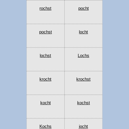
rochst
pocht
pochst
locht
lochst
Lochs
krocht
krochst
kocht
kochst
Kochs
jocht