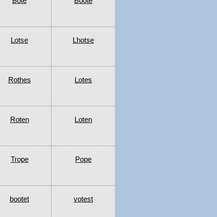
Bote
Boote
Lotse
Lhotse
Rothes
Lotes
Roten
Loten
Trope
Pope
bootet
votest