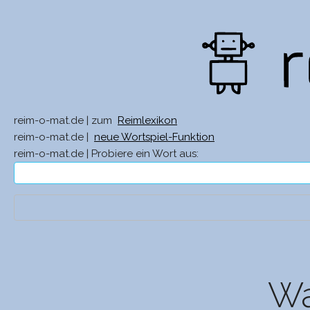
reim-o-mat.de | zum
Reimlexikon
reim-o-mat.de |
neue Wortspiel-Funktion
reim-o-mat.de | Probiere ein Wort aus:
Wa