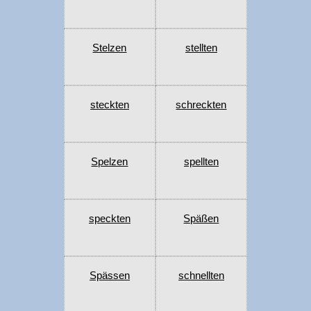
Stelzen
stellten
steckten
schreckten
Spelzen
spellten
speckten
Späßen
Spässen
schnellten