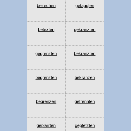
bezechen
getaggten
betexten
gekränzten
gegrenzten
bekränzten
begrenzten
bekränzen
begrenzen
getrennten
geplärrten
gepfetzten