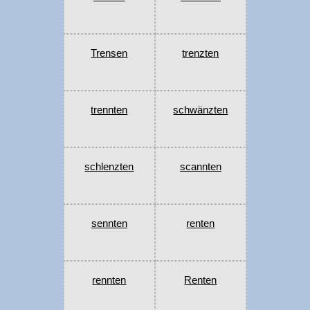
Trensen
trenzten
trennten
schwänzten
schlenzten
scannten
sennten
renten
rennten
Renten