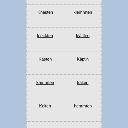
Knästen
klemmten
kleckten
kläfften
Kästen
Käpt’n
kämmten
kälten
Kelten
hemmten