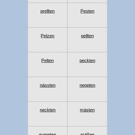
prellten
Pesten
Pelzen
pellten
Pelten
peckten
nässten
neppten
neckten
mästen
mappten
mäßen