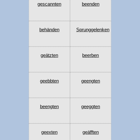
gescannten
beenden
behänden
Sprunggelenken
geätzten
beerben
geebbten
geengten
beengten
geeggten
geexten
geäfften