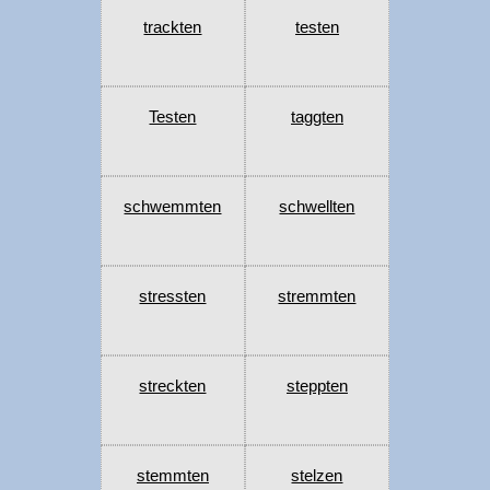
trackten
testen
Testen
taggten
schwemmten
schwellten
stressten
stremmten
streckten
steppten
stemmten
stelzen