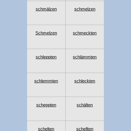
schmälzen
schmelzen
Schmelzen
schmeckten
schleppten
schlämmten
schlemmten
schleckten
scheppten
schälten
schelten
schellten