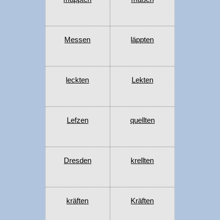
Messen
läppten
leckten
Lekten
Lefzen
quellten
Dresden
krellten
kräften
Kräften