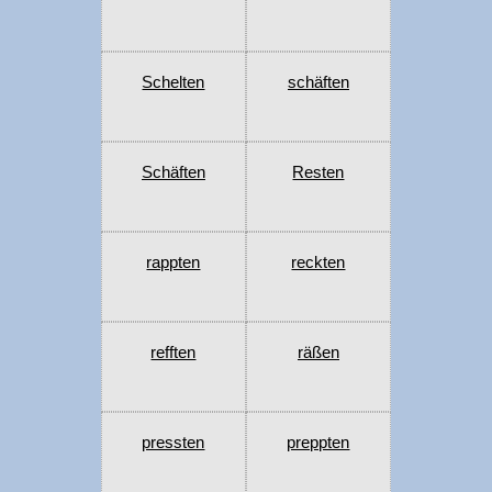
Schelten
schäften
Schäften
Resten
rappten
reckten
refften
räßen
pressten
preppten