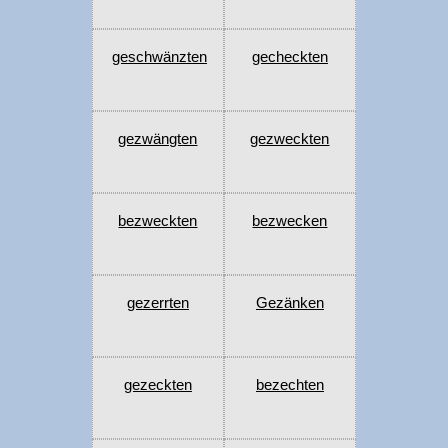
geschwänzten
gecheckten
gezwängten
gezweckten
bezweckten
bezwecken
gezerrten
Gezänken
gezeckten
bezechten