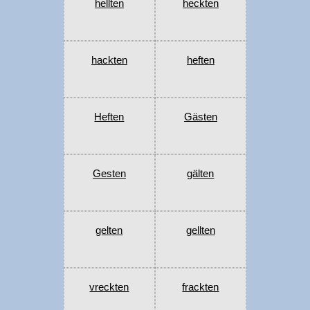
hellten
heckten
hackten
heften
Heften
Gästen
Gesten
gälten
gelten
gellten
vreckten
frackten