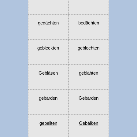
gedächten
bedächten
gebleckten
geblechten
Gebläsen
geblähten
gebärden
Gebärden
gebellten
Gebälken