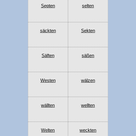
Septen
selten
säckten
Sekten
Säften
säßen
Westen
wälzen
wällten
wellten
Welten
weckten