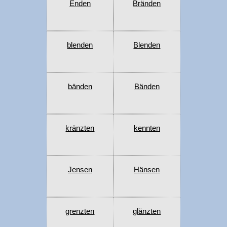
Enden
Bränden
blenden
Blenden
bänden
Bänden
kränzten
kennten
Jensen
Hänsen
grenzten
glänzten