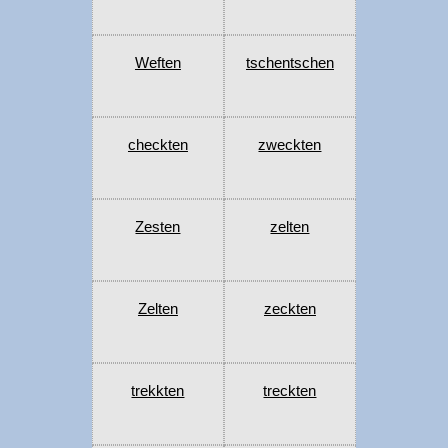
Weften
tschentschen
checkten
zweckten
Zesten
zelten
Zelten
zeckten
trekkten
treckten