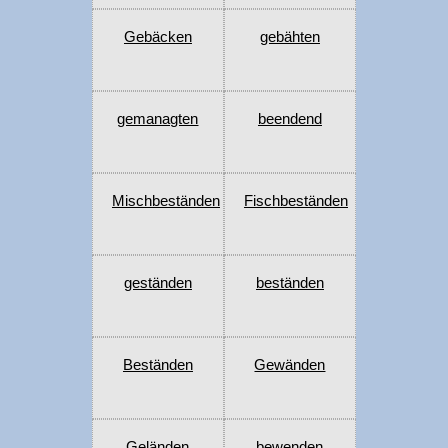
Gebäcken
gebähten
gemanagten
beendend
Mischbeständen
Fischbeständen
geständen
beständen
Beständen
Gewänden
Geländen
bewenden