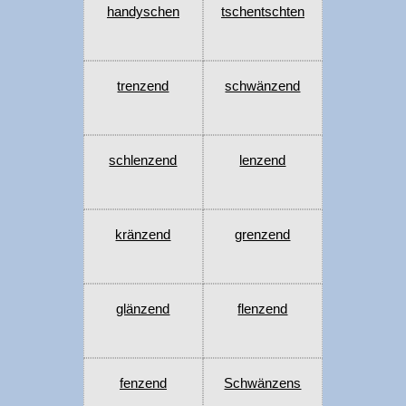
handyschen
tschentschten
trenzend
schwänzend
schlenzend
lenzend
kränzend
grenzend
glänzend
flenzend
fenzend
Schwänzens