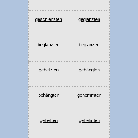
geschlenzten
geglänzten
beglänzten
beglänzen
gehetzten
gehängten
behängten
gehemmten
gehellten
gehelmten