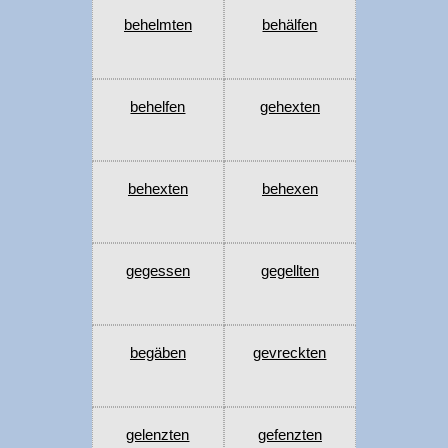
behelmten
behälfen
behelfen
gehexten
behexten
behexen
gegessen
gegellten
begäben
gevreckten
gelenzten
gefenzten