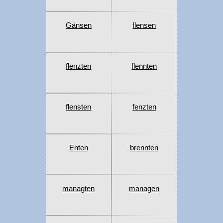
Gänsen
flensen
flenzten
flennten
flensten
fenzten
Enten
brennten
managten
managen