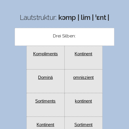
Lautstruktur:
kɔmp | lim | ˈɛnt |
Drei Silben:
Kompliments
Kontinent
Dominä
omniszient
Sortiments
kontinent
Kontinent
Sortiment