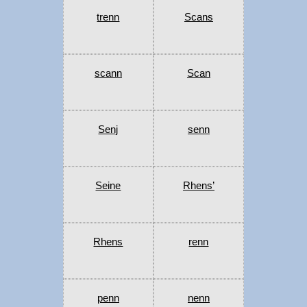
trenn
Scans
scann
Scan
Senj
senn
Seine
Rhens’
Rhens
renn
penn
nenn