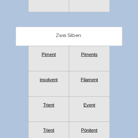
Zwei Silben:
Piment
Piments
insolvent
Filament
Trient
Event
Trient
Pönitent