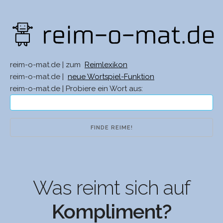
reim-o-mat.de | zum
Reimlexikon
reim-o-mat.de |
neue Wortspiel-Funktion
reim-o-mat.de | Probiere ein Wort aus:
Was reimt sich auf
Kompliment?