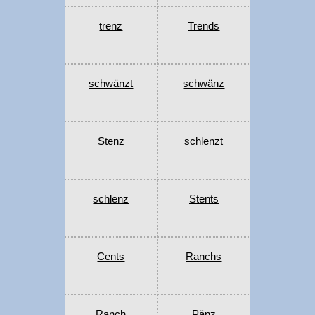
trenz
Trends
schwänzt
schwänz
Stenz
schlenzt
schlenz
Stents
Cents
Ranchs
Ranch
Pänz