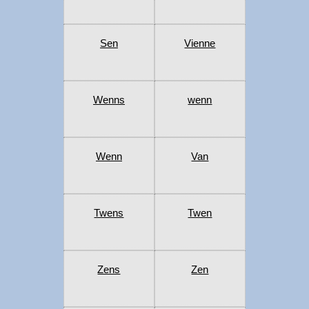
Sen
Vienne
Wenns
wenn
Wenn
Van
Twens
Twen
Zens
Zen