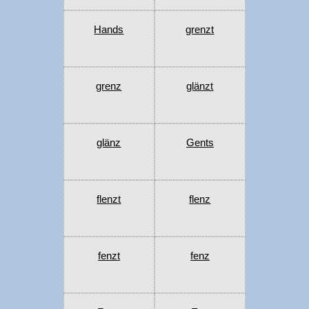
Hands
grenzt
grenz
glänzt
glänz
Gents
flenzt
flenz
fenzt
fenz