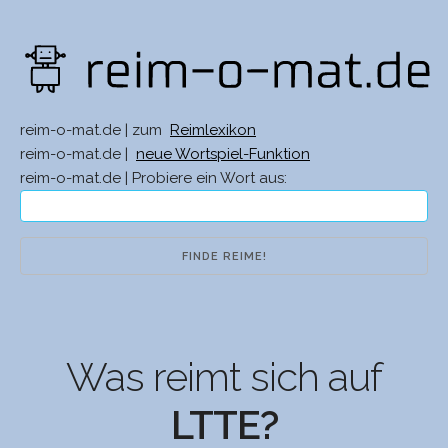
reim-o-mat.de | zum
Reimlexikon
reim-o-mat.de |
neue Wortspiel-Funktion
reim-o-mat.de | Probiere ein Wort aus:
Was reimt sich auf
LTTE?