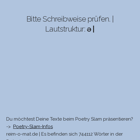
Bitte Schreibweise prüfen. |
Lautstruktur:
ə |
Du möchtest Deine Texte beim Poetry Slam präsentieren?
->
Poetry-Slam-Infos
reim-o-mat.de | Es befinden sich 744112 Wörter in der