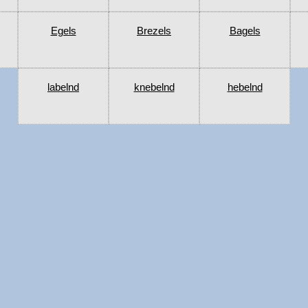
Egels
Brezels
Bagels
labelnd
knebelnd
hebelnd