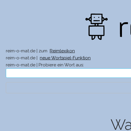
reim-o-mat.de | zum
Reimlexikon
reim-o-mat.de |
neue Wortspiel-Funktion
reim-o-mat.de | Probiere ein Wort aus:
Was