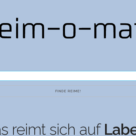
 reimt sich auf
Labe