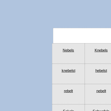
Nebels
Knebels
knebelst
hebelst
rebelt
nebelt