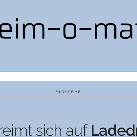
eimt sich auf
Laded