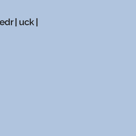
 edr | uck |