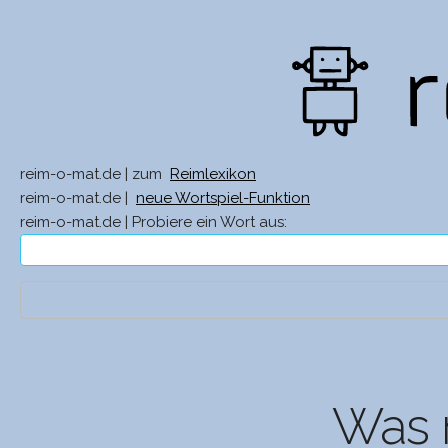
reim-o-mat.de | zum
Reimlexikon
reim-o-mat.de |
neue Wortspiel-Funktion
reim-o-mat.de | Probiere ein Wort aus:
Was r