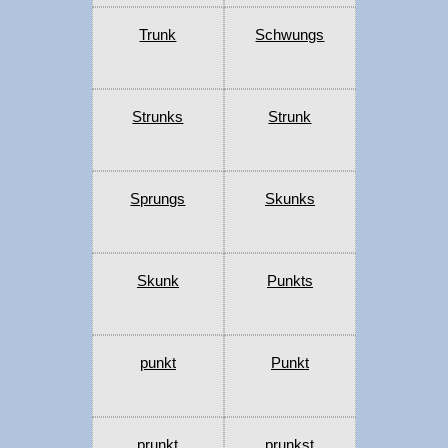
Trunk
Schwungs
Strunks
Strunk
Sprungs
Skunks
Skunk
Punkts
punkt
Punkt
prunkt
prunkst