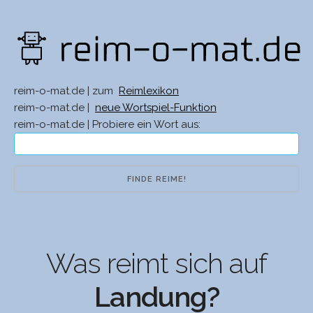
reim-o-mat.de | zum
Reimlexikon
reim-o-mat.de |
neue Wortspiel-Funktion
reim-o-mat.de | Probiere ein Wort aus:
Was reimt sich auf
Landung?