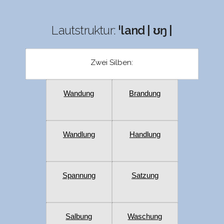
Lautstruktur:
ˈland | ʊŋ |
Zwei Silben:
Wandung
Brandung
Wandlung
Handlung
Spannung
Satzung
Salbung
Waschung