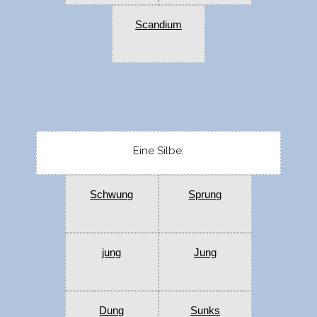
Scandium
Eine Silbe:
Schwung
Sprung
jung
Jung
Dung
Sunks