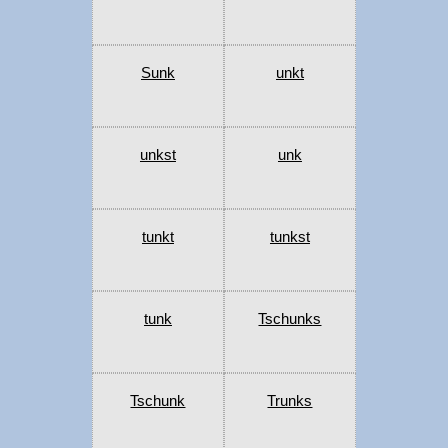
Sunk
unkt
unkst
unk
tunkt
tunkst
tunk
Tschunks
Tschunk
Trunks