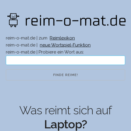
reim-o-mat.de | zum
Reimlexikon
reim-o-mat.de |
neue Wortspiel-Funktion
reim-o-mat.de | Probiere ein Wort aus:
Was reimt sich auf
Laptop?