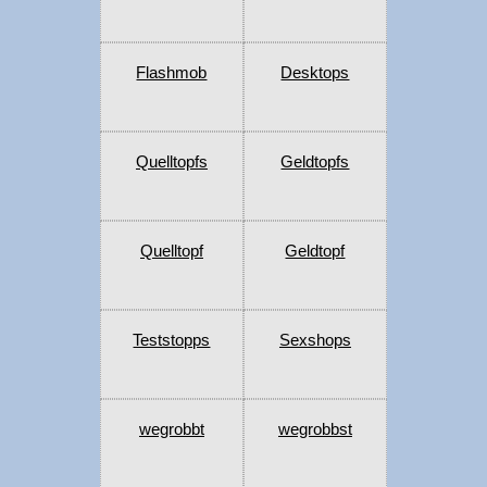
Flashmob
Desktops
Quelltopfs
Geldtopfs
Quelltopf
Geldtopf
Teststopps
Sexshops
wegrobbt
wegrobbst