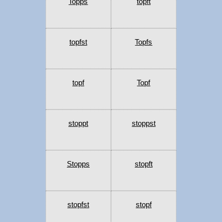
Topps
topft
topfst
Topfs
topf
Topf
stoppt
stoppst
Stopps
stopft
stopfst
stopf