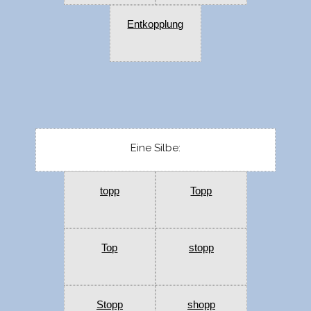
Entkopplung
Eine Silbe:
topp
Topp
Top
stopp
Stopp
shopp