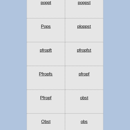
poppt
poppst
Pops
ploppst
pfropft
pfropfst
Pfropfs
pfropf
Pfropf
obst
Obst
obs