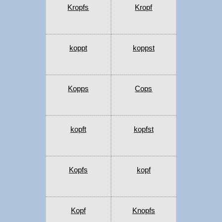
Kropfs
Kropf
koppt
koppst
Kopps
Cops
kopft
kopfst
Kopfs
kopf
Kopf
Knopfs