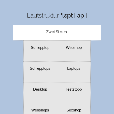
Lautstruktur:
ˈlɛpt | ɔp |
Zwei Silben:
Schlepptop
Webshop
Schlepptops
Laptops
Desktop
Teststopp
Webshops
Sexshop