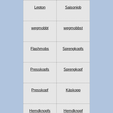
Lepton
Saisonjob
wegmobbt
wegmobbst
Flashmobs
Sprengkopfs
Presskopfs
Sprengkopf
Presskopf
Käskopp
Hemdknopfs
Hemdknopf