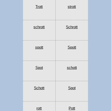
Trott
strott
schrott
Schrott
spott
Spott
Spot
schott
Schott
Spot
rott
Pott