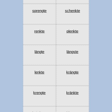
sprengte
schenkte
renkte
plenkte
längte
längste
lenkte
krängte
krengte
kränkte