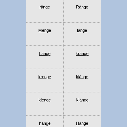
ränge
Ränge
Menge
länge
Länge
kränge
krenge
klänge
klenge
Klänge
hänge
Hänge