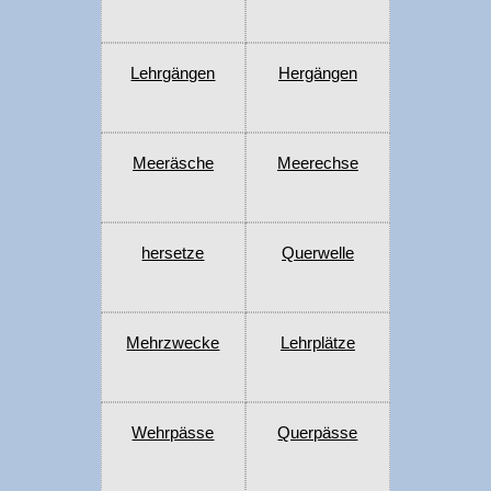
Lehrgängen
Hergängen
Meeräsche
Meerechse
hersetze
Querwelle
Mehrzwecke
Lehrplätze
Wehrpässe
Querpässe