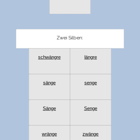
Zwei Silben:
schwängre
längre
sänge
senge
Sänge
Senge
wränge
zwänge