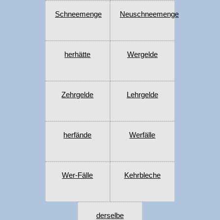
Schneemenge
Neuschneemenge
herhätte
Wergelde
Zehrgelde
Lehrgelde
herfände
Werfälle
Wer-Fälle
Kehrbleche
derselbe