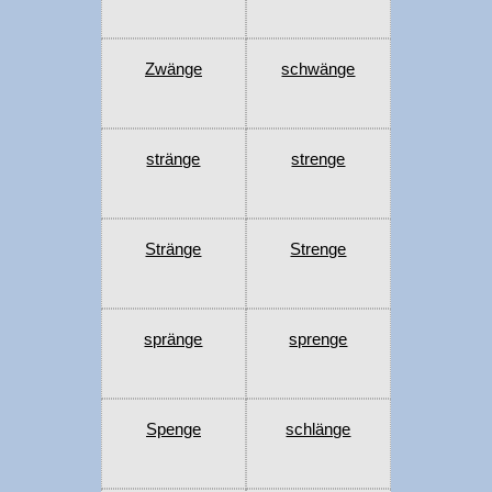
Zwänge
schwänge
stränge
strenge
Stränge
Strenge
spränge
sprenge
Spenge
schlänge