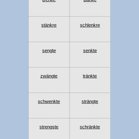
stänkre
schlenkre
sengte
senkte
zwängte
tränkte
schwenkte
strängte
strengste
schränkte