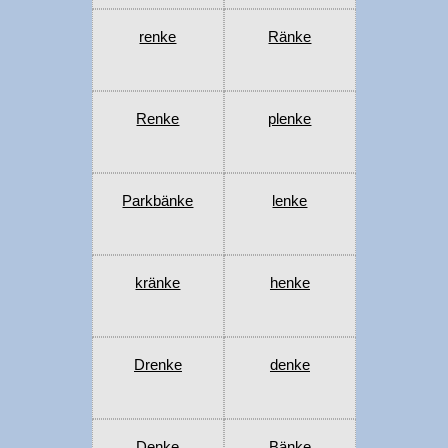
renke
Ränke
Renke
plenke
Parkbänke
lenke
kränke
henke
Drenke
denke
Denke
Bänke