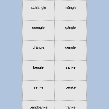
schlängle
mängle
quengle
gängle
drängle
dengle
bengle
sänke
senke
Senke
Sandbänke
tränke