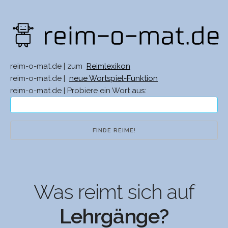
reim-o-mat.de | zum
Reimlexikon
reim-o-mat.de |
neue Wortspiel-Funktion
reim-o-mat.de | Probiere ein Wort aus:
Was reimt sich auf
Lehrgänge?