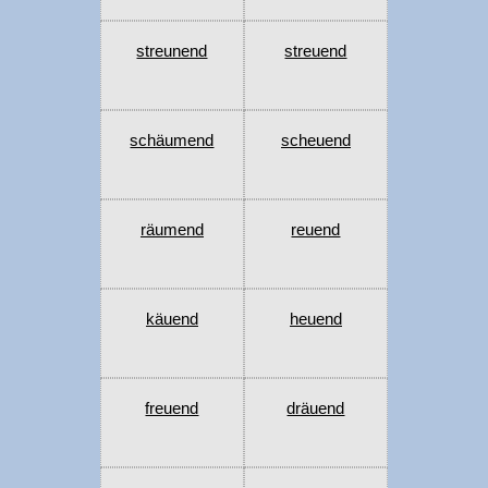
streunend
streuend
schäumend
scheuend
räumend
reuend
käuend
heuend
freuend
dräuend