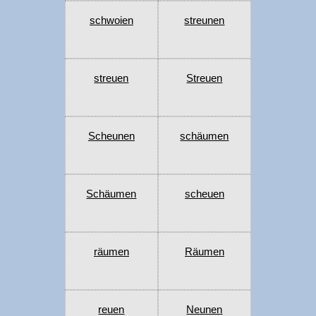
schwoien
streunen
streuen
Streuen
Scheunen
schäumen
Schäumen
scheuen
räumen
Räumen
reuen
Neunen