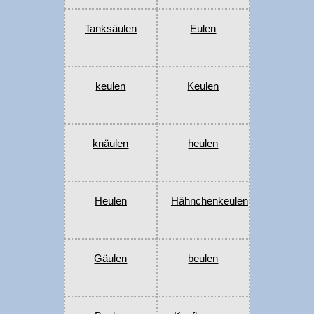
Tanksäulen
Eulen
keulen
Keulen
knäulen
heulen
Heulen
Hähnchenkeulen
Gäulen
beulen