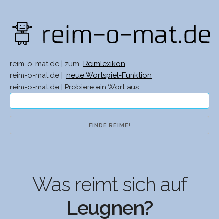
reim-o-mat.de | zum
Reimlexikon
reim-o-mat.de |
neue Wortspiel-Funktion
reim-o-mat.de | Probiere ein Wort aus:
Was reimt sich auf
Leugnen?