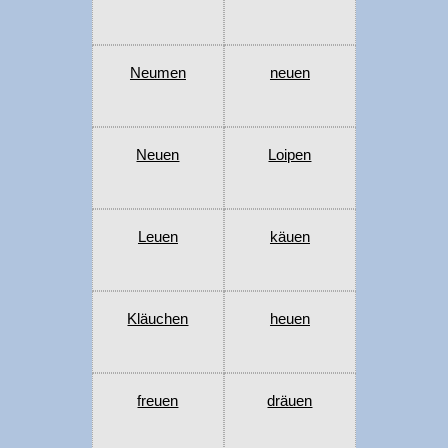
Neumen
neuen
Neuen
Loipen
Leuen
käuen
Kläuchen
heuen
freuen
dräuen