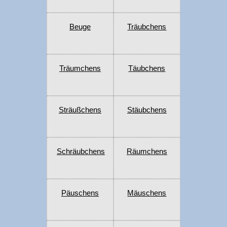
Beuge
Träubchens
Träumchens
Täubchens
Sträußchens
Stäubchens
Schräubchens
Räumchens
Päuschens
Mäuschens