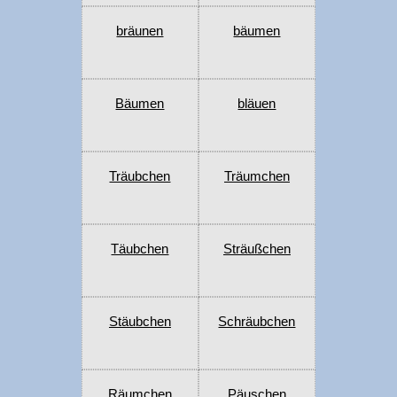
bräunen
bäumen
Bäumen
bläuen
Träubchen
Träumchen
Täubchen
Sträußchen
Stäubchen
Schräubchen
Räumchen
Päuschen