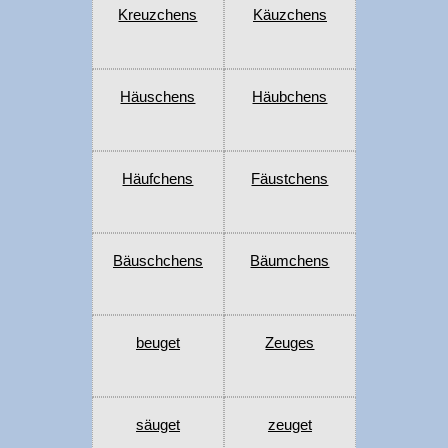
Kreuzchens
Käuzchens
Häuschens
Häubchens
Häufchens
Fäustchens
Bäuschchens
Bäumchens
beuget
Zeuges
säuget
zeuget