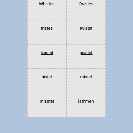
Whistes
Zwistes
tristes
twistet
twistet
pisstet
nistet
mistet
misstet
Isthmen