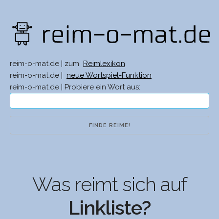
reim-o-mat.de | zum
Reimlexikon
reim-o-mat.de |
neue Wortspiel-Funktion
reim-o-mat.de | Probiere ein Wort aus:
Was reimt sich auf
Linkliste?