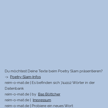
Du möchtest Deine Texte beim Poetry Slam präsentieren?
->
Poetry-Slam-Infos
reim-o-mat.de | Es befinden sich 744112 Wörter in der
Datenbank
reim-o-mat.de | by
Bas Böttcher
reim-o-mat.de |
Impressum
reim-o-mat.de | Probiere ein neues Wort: