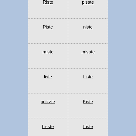
Riste
pisste
Piste
niste
miste
misste
liste
Liste
quizzte
Kiste
hisste
friste