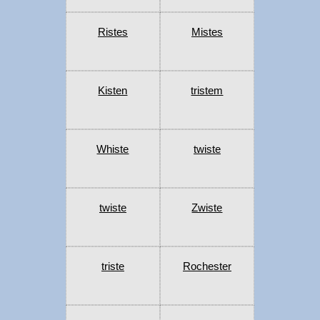
Ristes
Mistes
Kisten
tristem
Whiste
twiste
twiste
Zwiste
triste
Rochester