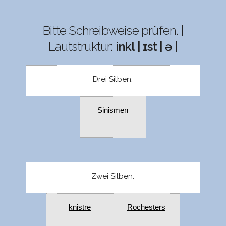
Bitte Schreibweise prüfen. |
Lautstruktur:
inkl | ɪst | ə |
Drei Silben:
Sinismen
Zwei Silben:
knistre
Rochesters