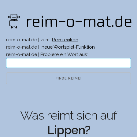
reim-o-mat.de | zum
Reimlexikon
reim-o-mat.de |
neue Wortspiel-Funktion
reim-o-mat.de | Probiere ein Wort aus:
Was reimt sich auf
Lippen?