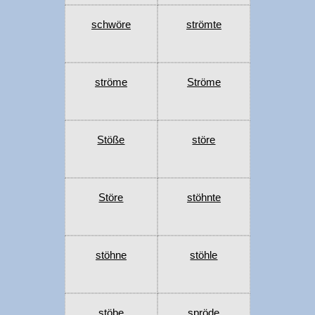
schwöre
strömte
ströme
Ströme
Stöße
störe
Störe
stöhnte
stöhne
stöhle
stöbe
spröde