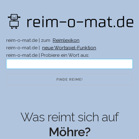
reim-o-mat.de | zum
Reimlexikon
reim-o-mat.de |
neue Wortspiel-Funktion
reim-o-mat.de | Probiere ein Wort aus:
Was reimt sich auf
Möhre?