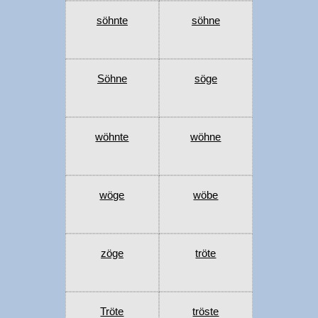
söhnte
söhne
Söhne
söge
wöhnte
wöhne
wöge
wöbe
zöge
tröte
Tröte
tröste