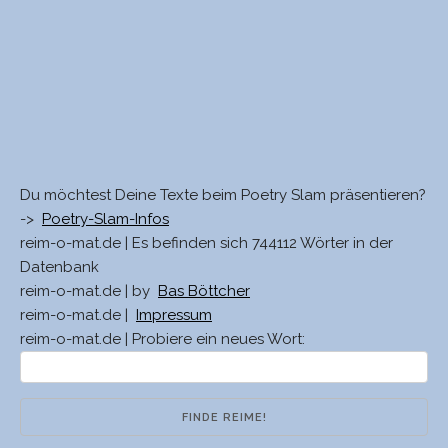
Du möchtest Deine Texte beim Poetry Slam präsentieren?
->
Poetry-Slam-Infos
reim-o-mat.de | Es befinden sich 744112 Wörter in der
Datenbank
reim-o-mat.de | by
Bas Böttcher
reim-o-mat.de |
Impressum
reim-o-mat.de | Probiere ein neues Wort: