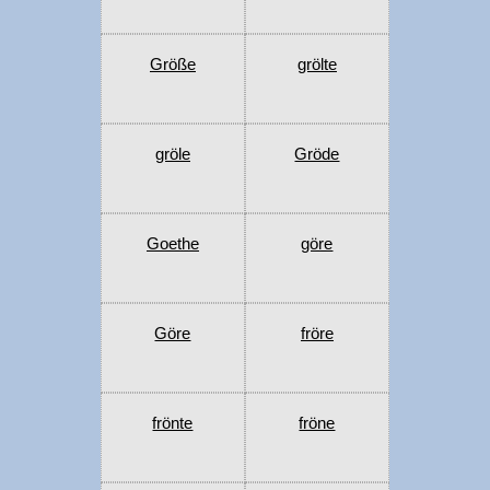
Größe
grölte
gröle
Gröde
Goethe
göre
Göre
fröre
frönte
fröne