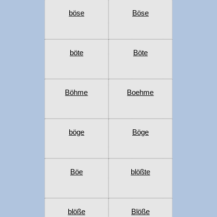
böse
Böse
böte
Böte
Böhme
Boehme
böge
Böge
Böe
blößte
blöße
Blöße