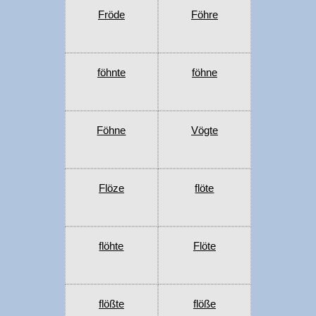
Fröde
Föhre
föhnte
föhne
Föhne
Vögte
Flöze
flöte
flöhte
Flöte
flößte
flöße