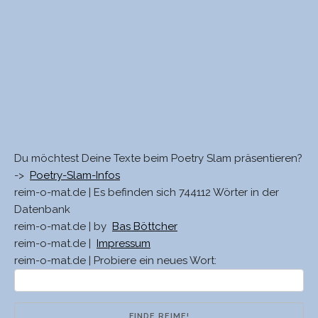
Du möchtest Deine Texte beim Poetry Slam präsentieren?
->
Poetry-Slam-Infos
reim-o-mat.de | Es befinden sich 744112 Wörter in der
Datenbank
reim-o-mat.de | by
Bas Böttcher
reim-o-mat.de |
Impressum
reim-o-mat.de | Probiere ein neues Wort: