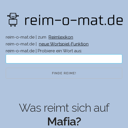
reim-o-mat.de | zum
Reimlexikon
reim-o-mat.de |
neue Wortspiel-Funktion
reim-o-mat.de | Probiere ein Wort aus:
Was reimt sich auf
Mafia?