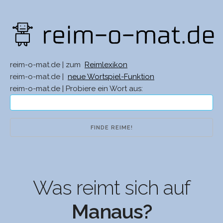
reim-o-mat.de | zum
Reimlexikon
reim-o-mat.de |
neue Wortspiel-Funktion
reim-o-mat.de | Probiere ein Wort aus:
Was reimt sich auf
Manaus?