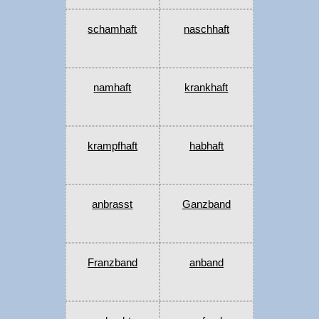
schamhaft
naschhaft
namhaft
krankhaft
krampfhaft
habhaft
anbrasst
Ganzband
Franzband
anband