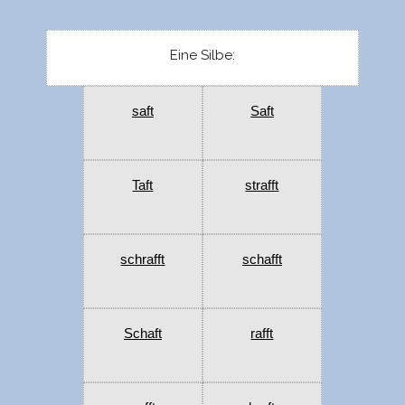
Eine Silbe:
saft
Saft
Taft
strafft
schrafft
schafft
Schaft
rafft