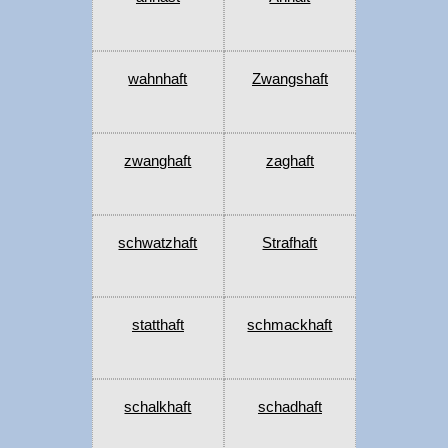
wahnhaft
Zwangshaft
zwanghaft
zaghaft
schwatzhaft
Strafhaft
statthaft
schmackhaft
schalkhaft
schadhaft