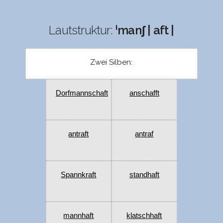
Lautstruktur:
ˈmanʃ | aft |
Zwei Silben:
Dorfmannschaft
anschafft
antraft
antraf
Spannkraft
standhaft
mannhaft
klatschhaft