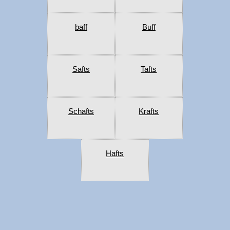
baff
Buff
Safts
Tafts
Schafts
Krafts
Hafts