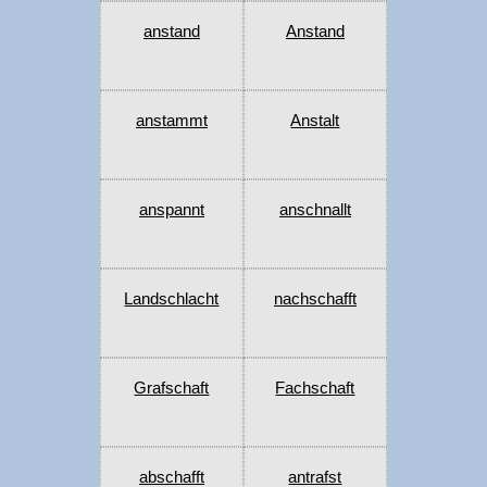
anstand
Anstand
anstammt
Anstalt
anspannt
anschnallt
Landschlacht
nachschafft
Grafschaft
Fachschaft
abschafft
antrafst