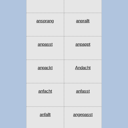
ansprang
anprallt
anpasst
anpappt
anpackt
Andacht
anfacht
anfasst
anfallt
angepasst