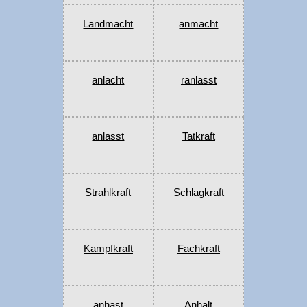
Landmacht
anmacht
anlacht
ranlasst
anlasst
Tatkraft
Strahlkraft
Schlagkraft
Kampfkraft
Fachkraft
anhast
Anhalt