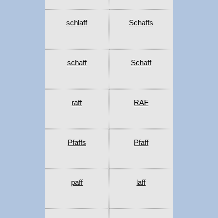
schlaff
Schaffs
schaff
Schaff
raff
RAF
Pfaffs
Pfaff
paff
laff