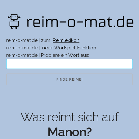
reim-o-mat.de | zum
Reimlexikon
reim-o-mat.de |
neue Wortspiel-Funktion
reim-o-mat.de | Probiere ein Wort aus:
Was reimt sich auf
Manon?