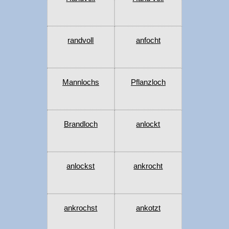
randvoll
anfocht
Mannlochs
Pflanzloch
Brandloch
anlockt
anlockst
ankrocht
ankrochst
ankotzt