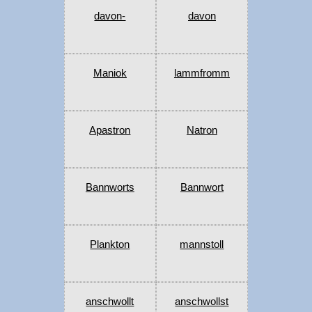
davon-
davon
Maniok
lammfromm
Apastron
Natron
Bannworts
Bannwort
Plankton
mannstoll
anschwollt
anschwollst