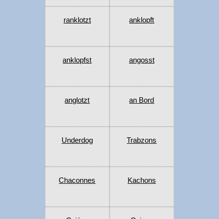
ranklotzt
anklopft
anklopfst
angosst
anglotzt
an Bord
Underdog
Trabzons
Chaconnes
Kachons