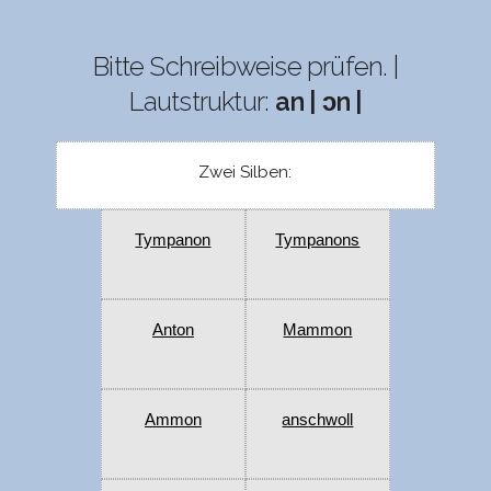
Bitte Schreibweise prüfen. |
Lautstruktur:
an | ɔn |
Zwei Silben:
Tympanon
Tympanons
Anton
Mammon
Ammon
anschwoll