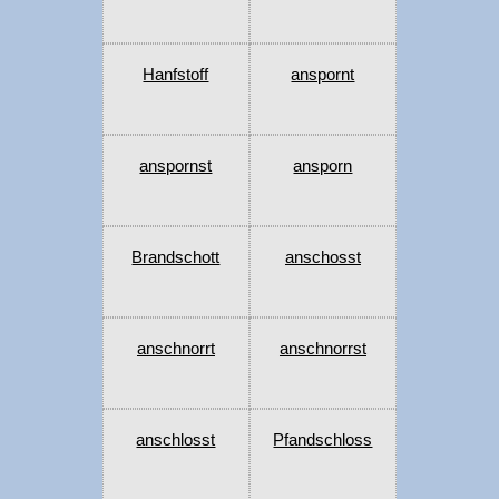
Hanfstoff
anspornt
anspornst
ansporn
Brandschott
anschosst
anschnorrt
anschnorrst
anschlosst
Pfandschloss