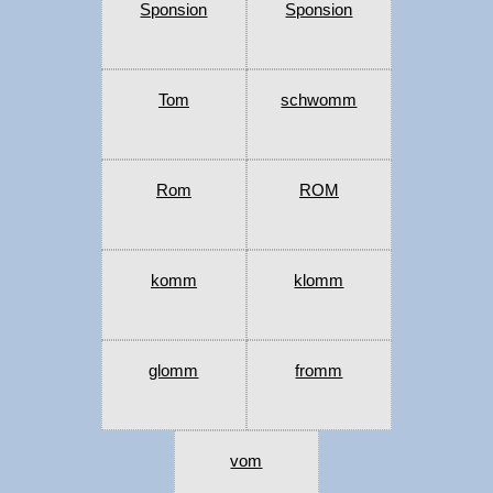
Sponsion
Sponsion
Tom
schwomm
Rom
ROM
komm
klomm
glomm
fromm
vom