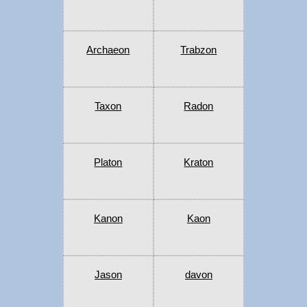
Archaeon
Trabzon
Taxon
Radon
Platon
Kraton
Kanon
Kaon
Jason
davon