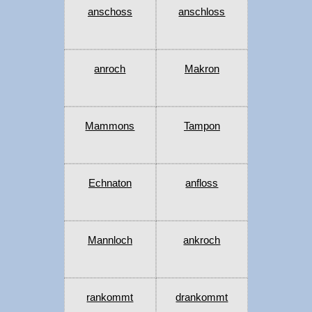
anschoss
anschloss
anroch
Makron
Mammons
Tampon
Echnaton
anfloss
Mannloch
ankroch
rankommt
drankommt